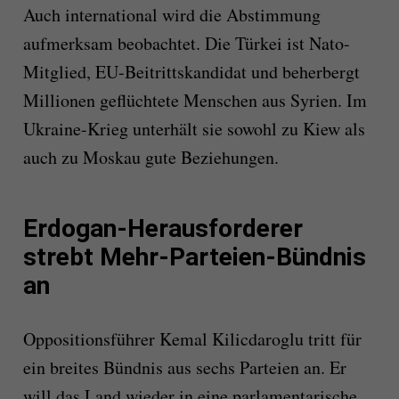
Auch international wird die Abstimmung
aufmerksam beobachtet. Die Türkei ist Nato-
Mitglied, EU-Beitrittskandidat und beherbergt
Millionen geflüchtete Menschen aus Syrien. Im
Ukraine-Krieg unterhält sie sowohl zu Kiew als
auch zu Moskau gute Beziehungen.
Erdogan-Herausforderer
strebt Mehr-Parteien-Bündnis
an
Oppositionsführer Kemal Kilicdaroglu tritt für
ein breites Bündnis aus sechs Parteien an. Er
will das Land wieder in eine parlamentarische