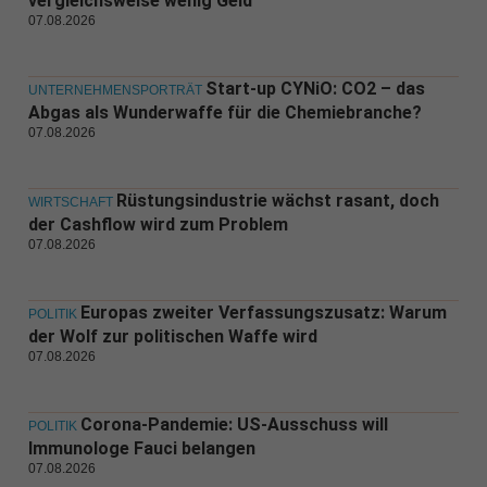
vergleichsweise wenig Geld
07.08.2026
Start-up CYNiO: CO2 – das
UNTERNEHMENSPORTRÄT
Abgas als Wunderwaffe für die Chemiebranche?
07.08.2026
Rüstungsindustrie wächst rasant, doch
WIRTSCHAFT
der Cashflow wird zum Problem
07.08.2026
Europas zweiter Verfassungszusatz: Warum
POLITIK
der Wolf zur politischen Waffe wird
07.08.2026
Corona-Pandemie: US-Ausschuss will
POLITIK
Immunologe Fauci belangen
07.08.2026