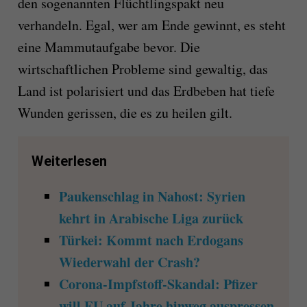
den sogenannten Flüchtlingspakt neu
verhandeln. Egal, wer am Ende gewinnt, es steht
eine Mammutaufgabe bevor. Die
wirtschaftlichen Probleme sind gewaltig, das
Land ist polarisiert und das Erdbeben hat tiefe
Wunden gerissen, die es zu heilen gilt.
Weiterlesen
Paukenschlag in Nahost: Syrien
kehrt in Arabische Liga zurück
Türkei: Kommt nach Erdogans
Wiederwahl der Crash?
Corona-Impfstoff-Skandal: Pfizer
will EU auf Jahre hinweg auspressen