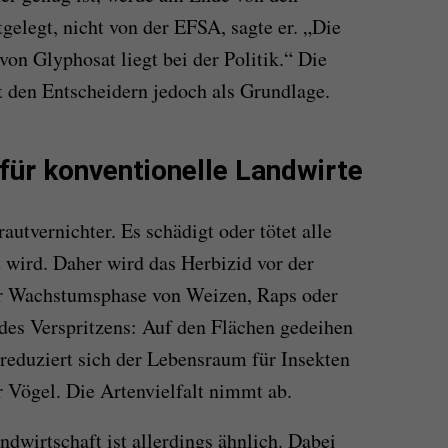
gelegt, nicht von der EFSA, sagte er. „Die
on Glyphosat liegt bei der Politik.“ Die
 den Entscheidern jedoch als Grundlage.
ür konventionelle Landwirte
autvernichter. Es schädigt oder tötet alle
t wird. Daher wird das Herbizid vor der
er Wachstumsphase von Weizen, Raps oder
des Verspritzens: Auf den Flächen gedeihen
 reduziert sich der Lebensraum für Insekten
 Vögel. Die Artenvielfalt nimmt ab.
ndwirtschaft ist allerdings ähnlich. Dabei