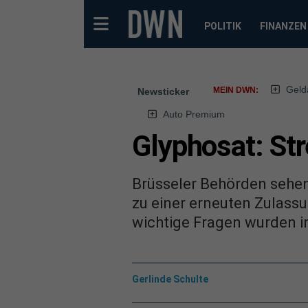
POLITIK
FINANZEN
Geld
MEIN DWN:
Newsticker
Auto Premium
Glyphosat: Str
Brüsseler Behörden sehen
zu einer erneuten Zulass
wichtige Fragen wurden in
Gerlinde Schulte