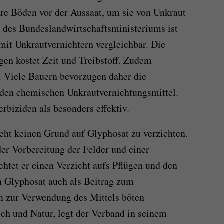
re Böden vor der Aussaat, um sie von Unkraut
 des Bundeslandwirtschaftsministeriums ist
it Unkrautvernichtern vergleichbar. Die
gen kostet Zeit und Treibstoff. Zudem
. Viele Bauern bevorzugen daher die
den chemischen Unkrautvernichtungsmittel.
rbiziden als besonders effektiv.
eht keinen Grund auf Glyphosat zu verzichten.
er Vorbereitung der Felder und einer
htet er einen Verzicht aufs Pflügen und den
on Glyphosat auch als Beitrag zum
n zur Verwendung des Mittels böten
sch und Natur, legt der Verband in seinem