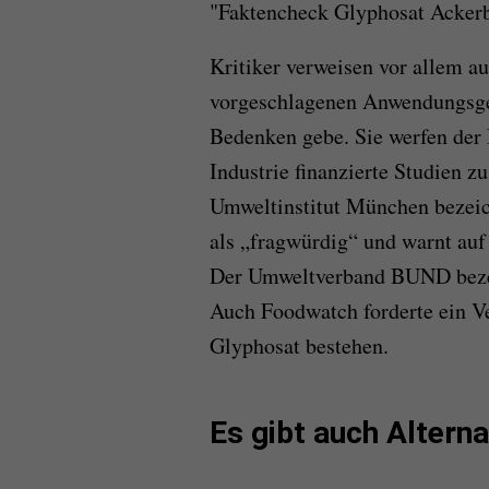
"Faktencheck Glyphosat Ackerb
Kritiker verweisen vor allem a
vorgeschlagenen Anwendungsge
Bedenken gebe. Sie werfen der 
Industrie finanzierte Studien zu
Umweltinstitut München bezeic
als „fragwürdig“ und warnt auf
Der Umweltverband BUND bezei
Auch Foodwatch forderte ein Ve
Glyphosat bestehen.
Es gibt auch Altern