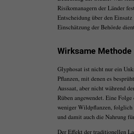
Risikomanagern der Länder fest
Entscheidung über den Einsatz v
Einschätzung der Behörde dient
Wirksame Methode f
Glyphosat ist nicht nur ein Unkr
Pflanzen, mit denen es besprüh
Aussaat, aber nicht während d
Rüben angewendet. Eine Folge 
weniger Wildpflanzen, folglich
und damit auch die Nahrung für
Der Effekt der traditionellen La