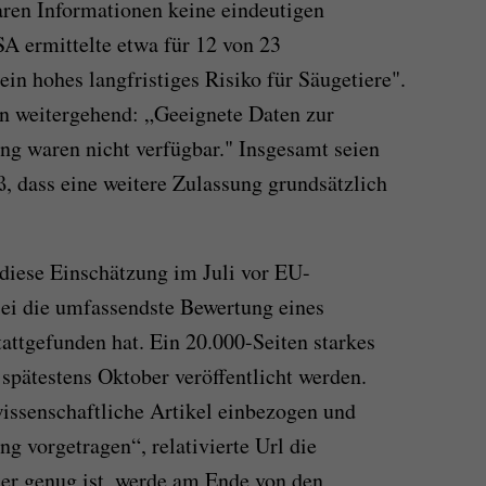
aren Informationen keine eindeutigen
A ermittelte etwa für 12 von 23
in hohes langfristiges Risiko für Säugetiere".
un weitergehend: „Geeignete Daten zur
ng waren nicht verfügbar." Insgesamt seien
ß, dass eine weitere Zulassung grundsätzlich
diese Einschätzung im Juli vor EU-
 sei die umfassendste Bewertung eines
tattgefunden hat. Ein 20.000-Seiten starkes
spätestens Oktober veröffentlicht werden.
issenschaftliche Artikel einbezogen und
g vorgetragen“, relativierte Url die
er genug ist, werde am Ende von den