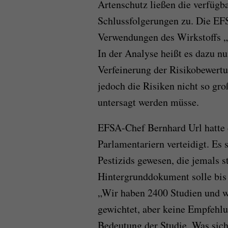
Artenschutz ließen die verfügb
Schlussfolgerungen zu. Die EFS
Verwendungen des Wirkstoffs „e
In der Analyse heißt es dazu n
Verfeinerung der Risikobewertu
jedoch die Risiken nicht so gro
untersagt werden müsse.
EFSA-Chef Bernhard Url hatte 
Parlamentariern verteidigt. Es
Pestizids gewesen, die jemals s
Hintergrunddokument solle bis 
„Wir haben 2400 Studien und w
gewichtet, aber keine Empfehlun
Bedeutung der Studie. Was sich