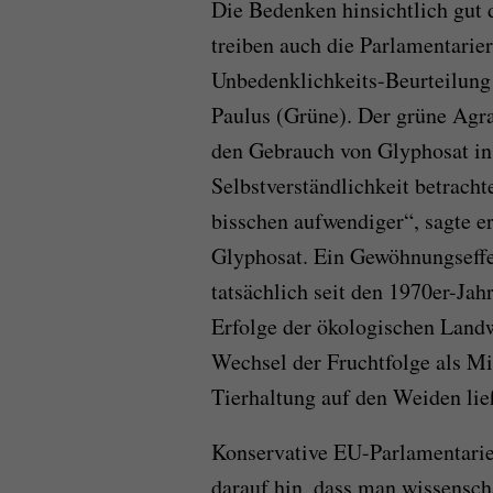
Die Bedenken hinsichtlich gut
treiben auch die Parlamentarie
Unbedenklichkeits-Beurteilung s
Paulus (Grüne). Der grüne Agr
den Gebrauch von Glyphosat in 
Selbstverständlichkeit betrachte
bisschen aufwendiger“, sagte er
Glyphosat. Ein Gewöhnungseffek
tatsächlich seit den 1970er-Ja
Erfolge der ökologischen Land
Wechsel der Fruchtfolge als Mi
Tierhaltung auf den Weiden li
Konservative EU-Parlamentarie
darauf hin, dass man wissensch