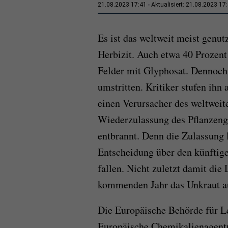
21.08.2023 17:41
Aktualisiert: 21.08.2023 17
Es ist das weltweit meist genut
Herbizit. Auch etwa 40 Prozent
Felder mit Glyphosat. Dennoch 
umstritten. Kritiker stufen ihn 
einen Verursacher des weltweit
Wiederzulassung des Pflanzengif
entbrannt. Denn die Zulassung 
Entscheidung über den künftige
fallen. Nicht zuletzt damit die
kommenden Jahr das Unkraut au
Die Europäische Behörde für L
Europäische Chemikalienagentu