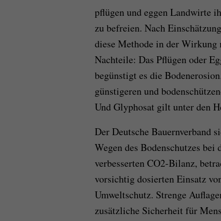
pflügen und eggen Landwirte ih
zu befreien. Nach Einschätzung
diese Methode in der Wirkung m
Nachteile: Das Pflügen oder Eg
begünstigt es die Bodenerosion
günstigeren und bodenschützen
Und Glyphosat gilt unter den He
Der Deutsche Bauernverband si
Wegen des Bodenschutzes bei d
verbesserten CO2-Bilanz, betrac
vorsichtig dosierten Einsatz v
Umweltschutz. Strenge Auflage
zusätzliche Sicherheit für Men