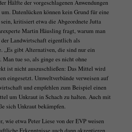
 der Hälfte der vorgeschlagenen Anwendungen
r um. Datenlücken können kein Grund für eine
ein, kritisiert etwa die Abgeordnete Jutta
arexperte Martin Häusling fragt, warum man
der Landwirtschaft eigentlich als
. „Es gibt Alternativen, die sind nur ein
. Man tue so, als ginge es nicht ohne
t ist nicht auszuschließen: Das Mittel wird
hren eingesetzt. Umweltverbände verweisen auf
wirtschaft und empfehlen zum Beispiel einen
ttel um Unkraut in Schach zu halten. Auch mit
eße sich Unkraut bekämpfen.
r, wie etwa Peter Liese von der EVP weisen
aftliche Erkenntnisse auch dann akzeptieren