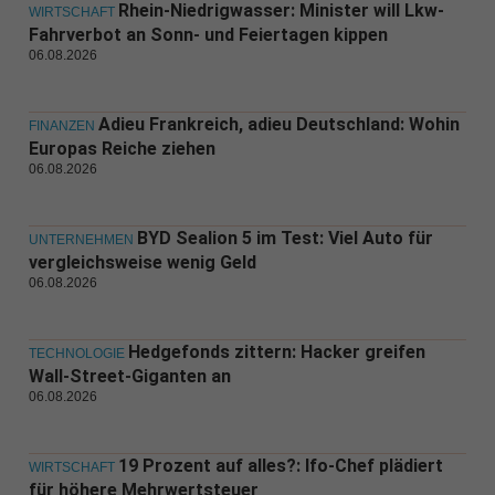
Rhein-Niedrigwasser: Minister will Lkw-
WIRTSCHAFT
Fahrverbot an Sonn- und Feiertagen kippen
06.08.2026
Adieu Frankreich, adieu Deutschland: Wohin
FINANZEN
Europas Reiche ziehen
06.08.2026
BYD Sealion 5 im Test: Viel Auto für
UNTERNEHMEN
vergleichsweise wenig Geld
06.08.2026
Hedgefonds zittern: Hacker greifen
TECHNOLOGIE
Wall-Street-Giganten an
06.08.2026
19 Prozent auf alles?: Ifo-Chef plädiert
WIRTSCHAFT
für höhere Mehrwertsteuer