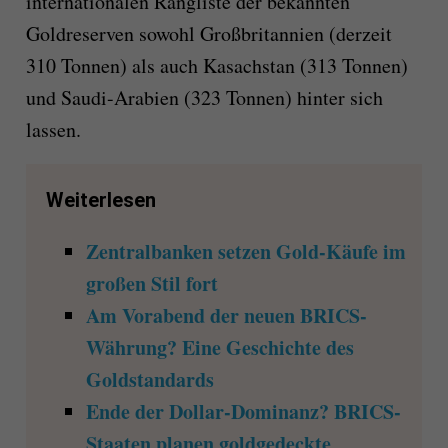
internationalen Rangliste der bekannten
Goldreserven sowohl Großbritannien (derzeit
310 Tonnen) als auch Kasachstan (313 Tonnen)
und Saudi-Arabien (323 Tonnen) hinter sich
lassen.
Weiterlesen
Zentralbanken setzen Gold-Käufe im
großen Stil fort
Am Vorabend der neuen BRICS-
Währung? Eine Geschichte des
Goldstandards
Ende der Dollar-Dominanz? BRICS-
Staaten planen goldgedeckte