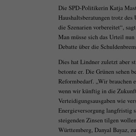
Die SPD-Politikerin Katja Mast
Haushaltsberatungen trotz des U
die Szenarien vorbereitet“, sag
Man müsse sich das Urteil nun 
Debatte über die Schuldenbrem
Dies hat Lindner zuletzt aber s
betonte er. Die Grünen sehen b
Reformbedarf. „Wir brauchen e
wenn wir künftig in die Zukunft
Verteidigungsausgaben wie ver
Energieversorgung langfristig 
steigenden Zinsen tilgen wolle
Württemberg, Danyal Bayaz, zu 