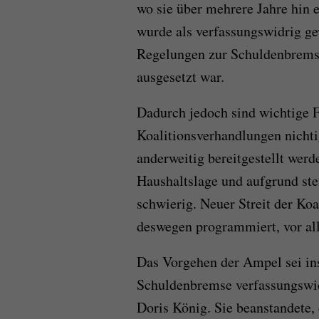
wo sie über mehrere Jahre hin 
wurde als verfassungswidrig ge
Regelungen zur Schuldenbremse
ausgesetzt war.
Dadurch jedoch sind wichtige 
Koalitionsverhandlungen nichti
anderweitig bereitgestellt wer
Haushaltslage und aufgrund st
schwierig. Neuer Streit der Ko
deswegen programmiert, vor al
Das Vorgehen der Ampel sei in
Schuldenbremse verfassungswidr
Doris König. Sie beanstandete,