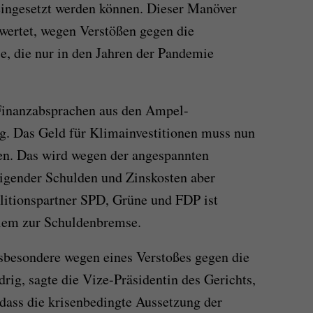
eingesetzt werden können. Dieser Manöver
wertet, wegen Verstößen gegen die
, die nur in den Jahren der Pandemie
Finanzabsprachen aus den Ampel-
g. Das Geld für Klimainvestitionen muss nun
den. Das wird wegen der angespannten
eigender Schulden und Zinskosten aber
alitionspartner SPD, Grüne und FDP ist
lem zur Schuldenbremse.
sbesondere wegen eines Verstoßes gegen die
ig, sagte die Vize-Präsidentin des Gerichts,
 dass die krisenbedingte Aussetzung der