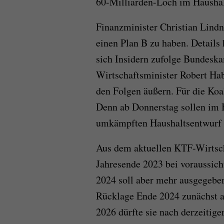
60-Milliarden-Loch im Haushal
Finanzminister Christian Lindne
einen Plan B zu haben. Details
sich Insidern zufolge Bundeska
Wirtschaftsminister Robert H
den Folgen äußern. Für die Koa
Denn ab Donnerstag sollen im 
umkämpften Haushaltsentwurf f
Aus dem aktuellen KTF-Wirtsch
Jahresende 2023 bei voraussich
2024 soll aber mehr ausgegebe
Rücklage Ende 2024 zunächst a
2026 dürfte sie nach derzeitige