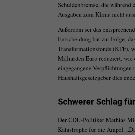
Schuldenbremse, die während d
Ausgaben zum Klima nicht ausr
Außerdem sei das entsprechend
Entscheidung hat zur Folge, d
Transformationsfonds (KTF), wi
Milliarden Euro reduziert, wie 
eingegangene Verpflichtungen 
Haushaltsgesetzgeber dies and
Schwerer Schlag fü
Der CDU-Politiker Mathias Midd
Katastrophe für die Ampel. „Di