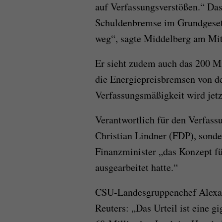
auf Verfassungsverstößen.“ Das
Schuldenbremse im Grundgesetz 
weg“, sagte Middelberg am Mit
Er sieht zudem auch das 200 M
die Energiepreisbremsen von de
Verfassungsmäßigkeit wird jetz
Verantwortlich für den Verfass
Christian Lindner (FDP), sonde
Finanzminister „das Konzept 
ausgearbeitet hatte.“
CSU-Landesgruppenchef Alexan
Reuters: „Das Urteil ist eine gi