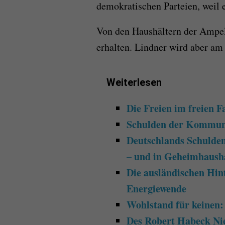
demokratischen Parteien, weil 
Von den Haushältern der Ampel
erhalten. Lindner wird aber am
Weiterlesen
Die Freien im freien Fa
Schulden der Kommun
Deutschlands Schulden
– und in Geheimhausha
Die ausländischen Hin
Energiewende
Wohlstand für keinen:
Des Robert Habeck Ni