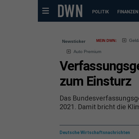
POLITIK
FINANZEN
Geld
MEIN DWN:
Newsticker
Auto Premium
Verfassungsger
zum Einsturz
Das Bundesverfassungsger
2021. Damit bricht die Kl
Deutsche Wirtschaftsnachrichten