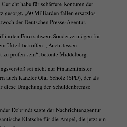
 Gericht habe für schärfere Konturen der
gesorgt. „60 Milliarden fallen ersatzlos
twoch der Deutschen Presse-Agentur.
illiarden Euro schwere Sondervermögen für
m Urteil betroffen. „Auch dessen
t zu prüfen sein“, betonte Middelberg.
ungsverstoß sei nicht nur Finanzminister
rn auch Kanzler Olaf Scholz (SPD), der als
für diese Umgehung der Schuldenbremse
der Dobrindt sagte der Nachrichtenagentur
gantische Klatsche für die Ampel, die jetzt ein