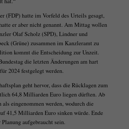
t hat.“
r (FDP) hatte im Vorfeld des Urteils gesagt,
 hatte er aber nicht genannt. Am Mittag wollen
nzler Olaf Scholz (SPD), Lindner und
abeck (Grüne) zusammen im Kanzleramt zu
lition kommt die Entscheidung zur Unzeit.
Bundestag die letzten Änderungen am hart
ür 2024 festgelegt werden.
aftsplan geht hervor, dass die Rücklagen zum
tlich 64,8 Milliarden Euro liegen dürften. Ab
n als eingenommen werden, wodurch die
uf 41,5 Milliarden Euro sinken würde. Ende
r Planung aufgebraucht sein.