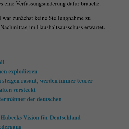
es eine Verfassungsänderung dafür brauche.
 war zunächst keine Stellungnahme zu
 Nachmittag im Haushaltsausschuss erwartet.
ll
en explodieren
 steigen rasant, werden immer teurer
lten versteckt
termänner der deutschen
 Habecks Vision für Deutschland
edergang