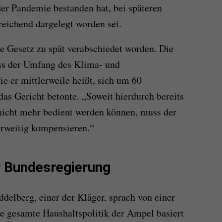
er Pandemie bestanden hat, bei späteren
eichend dargelegt worden sei.
e Gesetz zu spät verabschiedet worden. Die
ass der Umfang des Klima- und
e er mittlerweile heißt, sich um 60
das Gericht betonte. „Soweit hierdurch bereits
nicht mehr bedient werden können, muss der
erweitig kompensieren.“
r Bundesregierung
elberg, einer der Kläger, sprach von einer
e gesamte Haushaltspolitik der Ampel basiert