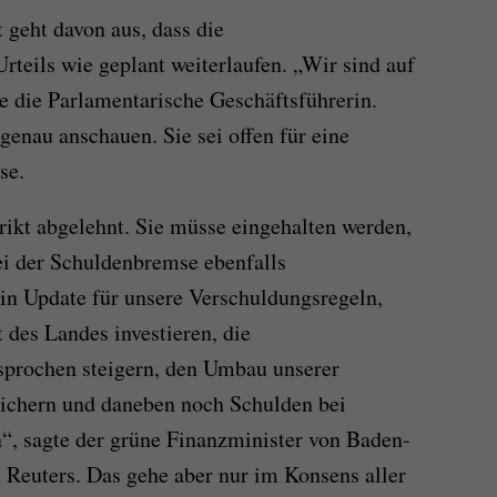
 geht davon aus, dass die
rteils wie geplant weiterlaufen. „Wir sind auf
te die Parlamentarische Geschäftsführerin.
genau anschauen. Sie sei offen für eine
se.
trikt abgelehnt. Sie müsse eingehalten werden,
ei der Schuldenbremse ebenfalls
in Update für unsere Verschuldungsregeln,
 des Landes investieren, die
sprochen steigern, den Umbau unserer
sichern und daneben noch Schulden bei
n“, sagte der grüne Finanzminister von Baden-
Reuters. Das gehe aber nur im Konsens aller