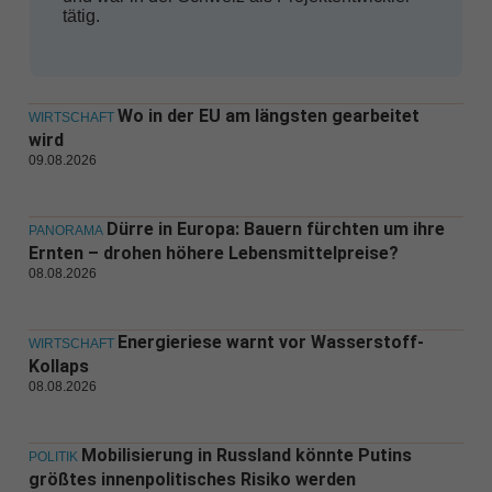
tätig.
Wo in der EU am längsten gearbeitet
WIRTSCHAFT
wird
09.08.2026
Dürre in Europa: Bauern fürchten um ihre
PANORAMA
Ernten – drohen höhere Lebensmittelpreise?
08.08.2026
Energieriese warnt vor Wasserstoff-
WIRTSCHAFT
Kollaps
08.08.2026
Mobilisierung in Russland könnte Putins
POLITIK
größtes innenpolitisches Risiko werden