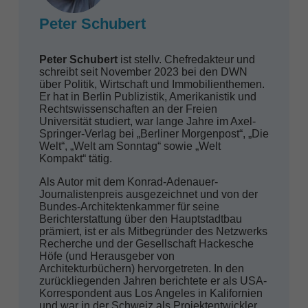
Peter Schubert
Peter Schubert
ist stellv. Chefredakteur und
schreibt seit November 2023 bei den DWN
über Politik, Wirtschaft und Immobilienthemen.
Er hat in Berlin Publizistik, Amerikanistik und
Rechtswissenschaften an der Freien
Universität studiert, war lange Jahre im Axel-
Springer-Verlag bei „Berliner Morgenpost“, „Die
Welt“, „Welt am Sonntag“ sowie „Welt
Kompakt“ tätig.
Als Autor mit dem Konrad-Adenauer-
Journalistenpreis ausgezeichnet und von der
Bundes-Architektenkammer für seine
Berichterstattung über den Hauptstadtbau
prämiert, ist er als Mitbegründer des Netzwerks
Recherche und der Gesellschaft Hackesche
Höfe (und Herausgeber von
Architekturbüchern) hervorgetreten. In den
zurückliegenden Jahren berichtete er als USA-
Korrespondent aus Los Angeles in Kalifornien
und war in der Schweiz als Projektentwickler