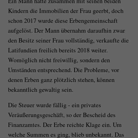
Ein Mann hatte zusammen mit seinen beiden
Kindern die Immobilien der Frau geerbt, doch
schon 2017 wurde diese Erbengemeinschaft
aufgelöst. Der Mann übernahm daraufhin zwar
den Besitz seiner Frau vollständig, verkaufte die
Latifundien freilich bereits 2018 weiter.
Womöglich nicht freiwillig, sondern den
Umständen entsprechend. Die Probleme, vor
denen Erben ganz plötzlich stehen, können
bekanntlich gewaltig sein.
Die Steuer wurde fällig - ein privates
Veräußerungsgeschäft, so der Bescheid des
Finanzamtes. Der Erbe reichte Klage ein. Um
welche Summen es ging, blieb unbekannt. Das