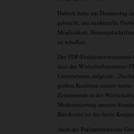
Habeck hatte am Donnerstag im
gebracht, um strukturelle Prob
Möglichkeit, Steuergutschrift
zu schaffen.
Der FDP-Fraktionsvorsitzende 
dass der Wirtschaftsminister F
Unternehmen aufgreife. „Nachd
großen Koalition immer weiter b
Zeitenwende in der Wirtschafts
Modernisierung unseres Stando
Bürokratie ist das beste Konju
Auch der Parlamentarische Gesc