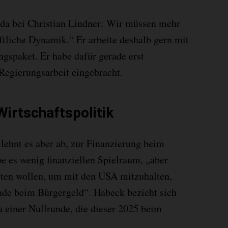
 da bei Christian Lindner: Wir müssen mehr
tliche Dynamik.“ Er arbeite deshalb gern mit
gspaket. Er habe dafür gerade erst
Regierungsarbeit eingebracht.
Wirtschaftspolitik
lehnt es aber ab, zur Finanzierung beim
e es wenig finanziellen Spielraum, „aber
lten wollen, um mit den USA mitzuhalten,
unde beim Bürgergeld“. Habeck bezieht sich
 einer Nullrunde, die dieser 2025 beim