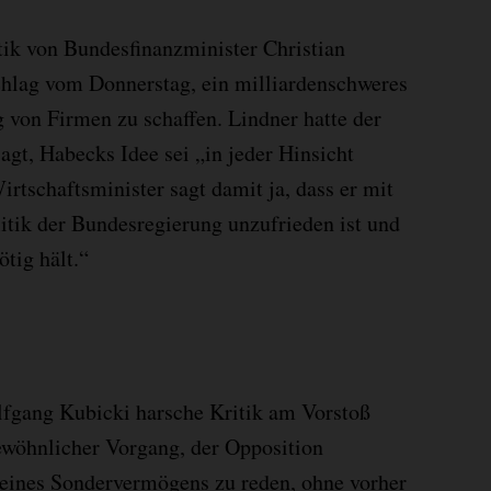
tik von Bundesfinanzminister Christian
hlag vom Donnerstag, ein milliardenschweres
von Firmen zu schaffen. Lindner hatte der
gt, Habecks Idee sei „in jeder Hinsicht
rtschaftsminister sagt damit ja, dass er mit
itik der Bundesregierung unzufrieden ist und
ötig hält.“
fgang Kubicki harsche Kritik am Vorstoß
ewöhnlicher Vorgang, der Opposition
 eines Sondervermögens zu reden, ohne vorher