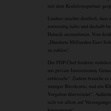
mit dem Koalitionspartner ges
Lindner machte deutlich, dass 
notwendig halte und deshalb be
Habeck anzunehmen. Vom konkre
„Hunderte Milliarden Euro Sc
zu zahlen“.
Der FDP-Chef forderte stattde
um private Investitionen, Grün
entfesseln“. Zudem brauche es 
weniger Bürokratie, und ein Kl
Vorgaben überwindet“. Außerdem
sich vor allem auf Versorgungs
konzentriert“.