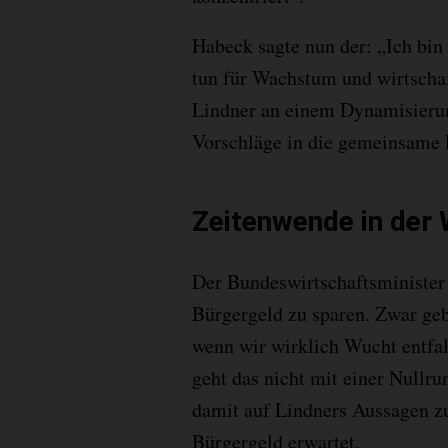
Habeck sagte nun der: „Ich bin
tun für Wachstum und wirtschaf
Lindner an einem Dynamisierun
Vorschläge in die gemeinsame 
Zeitenwende in der 
Der Bundeswirtschaftsminister 
Bürgergeld zu sparen. Zwar geb
wenn wir wirklich Wucht entfa
geht das nicht mit einer Nullr
damit auf Lindners Aussagen zu
Bürgergeld erwartet.