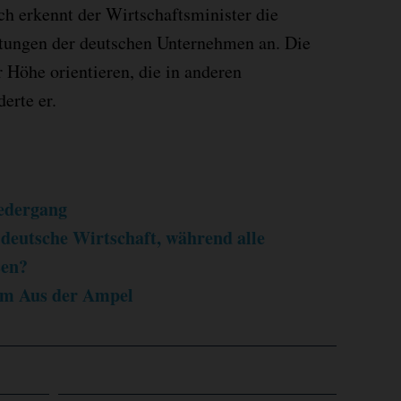
ich erkennt der Wirtschaftsminister die
tungen der deutschen Unternehmen an. Die
r Höhe orientieren, die in anderen
derte er.
edergang
eutsche Wirtschaft, während alle
sen?
em Aus der Ampel