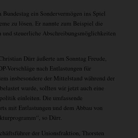
 Bundestag ein Sondervermögen ins Spiel
leme zu lösen. Er nannte zum Beispiel die
en und steuerliche Abschreibungsmöglichkeiten
Christian Dürr äußerte am Sonntag Freude,
DP-Vorschläge nach Entlastungen für
em insbesondere der Mittelstand während der
elastet wurde, sollten wir jetzt auch eine
politik einleiten. Die umfassende
rts mit Entlastungen und dem Abbau von
nkturprogramm“, so Dürr.
häftsführer der Unionsfraktion, Thorsten