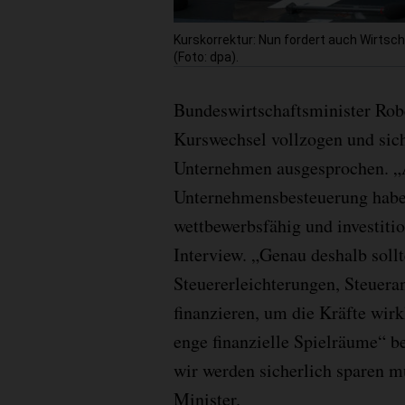
Kurskorrektur: Nun fordert auch Wirts
(Foto: dpa).
Bundeswirtschaftsminister Rob
Kurswechsel vollzogen und sic
Unternehmen ausgesprochen. „A
Unternehmensbesteuerung haben
wettbewerbsfähig und investitio
Interview. „Genau deshalb soll
Steuererleichterungen, Steueran
finanzieren, um die Kräfte wirk
enge finanzielle Spielräume“ 
wir werden sicherlich sparen m
Minister.