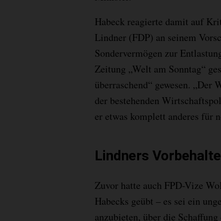
Habeck reagierte damit auf Kri
Lindner (FDP) an seinem Vorsc
Sondervermögen zur Entlastung 
Zeitung „Welt am Sonntag“ gesa
überraschend“ gewesen. „Der Wi
der bestehenden Wirtschaftspol
er etwas komplett anderes für n
Lindners Vorbehalte
Zuvor hatte auch FPD-Vize Wol
Habecks geübt – es sei ein ung
anzubieten, über die Schaffung