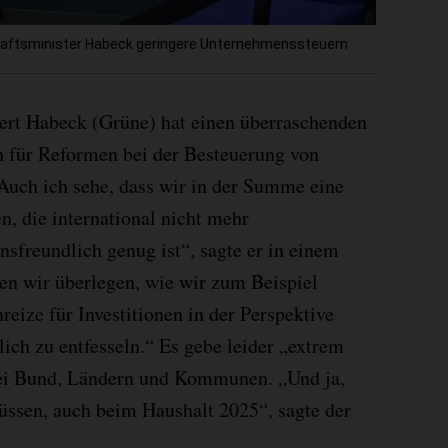
chaftsminister Habeck geringere Unternehmenssteuern
ert Habeck (Grüne) hat einen überraschenden
h für Reformen bei der Besteuerung von
uch ich sehe, dass wir in der Summe eine
, die international nicht mehr
nsfreundlich genug ist“, sagte er in einem
ten wir überlegen, wie wir zum Beispiel
reize für Investitionen in der Perspektive
lich zu entfesseln.“ Es gebe leider „extrem
bei Bund, Ländern und Kommunen. „Und ja,
üssen, auch beim Haushalt 2025“, sagte der