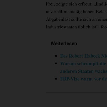
Frei, zeigte sich erfreut. „Endl
unverhältnismäßig hohen Belas
Abgabenlast sollte sich an eine
Industriestaaten üblich ist“, for
Weiterlesen
Des Robert Habeck Ni
Warum schrumpft die d
anderen Staaten wach
FDP-Vize warnt vor d