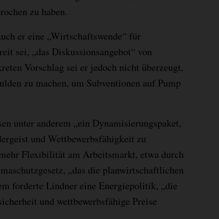
prochen zu haben.
auch er eine „Wirtschaftswende“ für
reit sei, „das Diskussionsangebot“ von
ten Vorschlag sei er jedoch nicht überzeugt,
hulden zu machen, um Subventionen auf Pump
ssen unter anderem „ein Dynamisierungspaket,
dergeist und Wettbewerbsfähigkeit zu
mehr Flexibilität am Arbeitsmarkt, etwa durch
imaschutzgesetz, „das die planwirtschaftlichen
 forderte Lindner eine Energiepolitik, „die
sicherheit und wettbewerbsfähige Preise