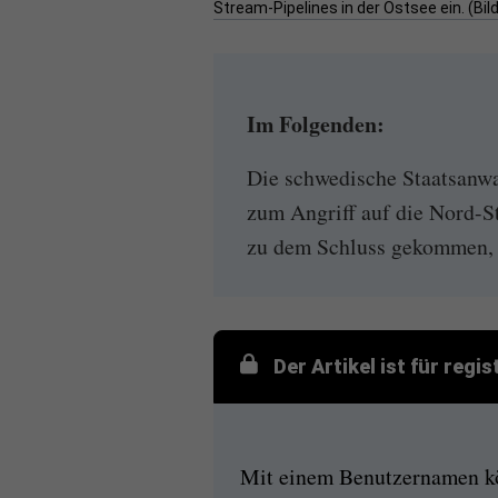
Stream-Pipelines in der Ostsee ein. (Bi
Im Folgenden:
Die schwedische Staatsanwal
zum Angriff auf die Nord-St
zu dem Schluss gekommen, d
Der Artikel ist für regi
Mit einem Benutzernamen kön