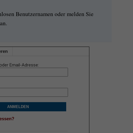
enlosen Benutzernamen oder melden Sie
an.
eren
oder Email-Adresse
ANMELDEN
gessen?