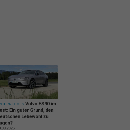
Volvo ES90 im
NTERNEHMEN
est: Ein guter Grund, den
eutschen Lebewohl zu
agen?
8.08.2026