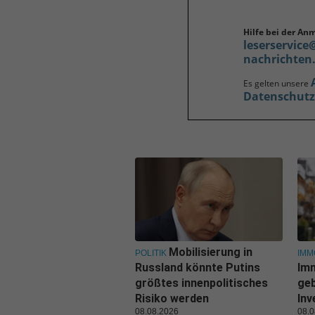
Hilfe bei der An
leserservice
nachrichten
Es gelten unsere
Datenschut
Mobilisierung in
POLITIK
IMM
Russland könnte Putins
Im
größtes innenpolitisches
geb
Risiko werden
Inv
08.08.2026
08.0