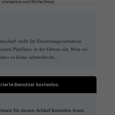
ld: istockphoto.com/Stefan Dinse)
tschaft stellt ihr Ermittlungsverfahren
ream-Pipelines in der Ostsee ein. Man sei
ass es keine schwedische...
strierte Benutzer kostenlos.
nen Sie diesen Artikel kostenlos lesen.