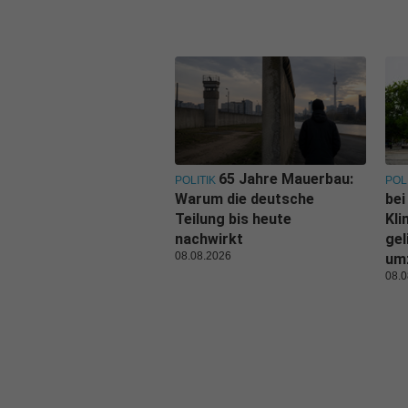
65 Jahre Mauerbau:
POLITIK
POL
Warum die deutsche
bei
Teilung bis heute
Kl
nachwirkt
gel
08.08.2026
um
08.0