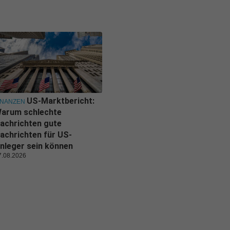
US-Marktbericht:
INANZEN
arum schlechte
achrichten gute
achrichten für US-
nleger sein können
7.08.2026