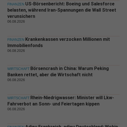
US-Börsenbericht: Boeing und Salesforce
FINANZEN
belasten, während Iran-Spannungen die Wall Street
verunsichern
06.08.2026
Krankenkassen verzocken Millionen mit
FINANZEN
Immobilienfonds
06.08.2026
Börsencrash in China: Warum Peking
WIRTSCHAFT
Banken rettet, aber die Wirtschaft nicht
06.08.2026
Rhein-Niedrigwasser: Minister will Lkw-
WIRTSCHAFT
Fahrverbot an Sonn- und Feiertagen kippen
06.08.2026
Adieu Frankreich, adieu Deutschland: Wohin