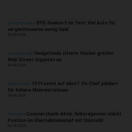
BYD Sealion 5 im Test: Viel Auto für
UNTERNEHMEN
vergleichsweise wenig Geld
06.08.2026
Hedgefonds zittern: Hacker greifen
TECHNOLOGIE
Wall-Street-Giganten an
06.08.2026
19 Prozent auf alles?: Ifo-Chef plädiert
WIRTSCHAFT
für höhere Mehrwertsteuer
06.08.2026
Commerzbank-Aktie: Rekordgewinn stärkt
FINANZEN
Position im Übernahmekampf mit Unicredit
06.08.2026