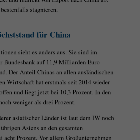
 bestenfalls stagnieren.
öchststand für China
tionen sieht es anders aus. Sie sind im
er Bundesbank auf 11,9 Milliarden Euro
nd. Der Anteil Chinas an allen ausländischen
en Wirtschaft hat erstmals seit 2014 wieder
fen und liegt jetzt bei 10,3 Prozent. In den
noch weniger als drei Prozent.
rer asiatischer Länder ist laut dem IW noch
s übrigen Asiens an den gesamten
bei acht Prozent. Vor allem Großunternehmen