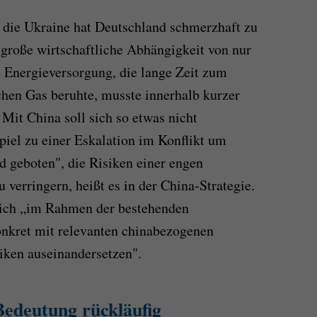
 die Ukraine hat Deutschland schmerzhaft zu
große wirtschaftliche Abhängigkeit von nur
 Energieversorgung, die lange Zeit zum
schen Gas beruhte, musste innerhalb kurzer
 Mit China soll sich so etwas nicht
iel zu einer Eskalation im Konflikt um
 geboten", die Risiken einer engen
 verringern, heißt es in der China-Strategie.
 sich „im Rahmen der bestehenden
nkret mit relevanten chinabezogenen
iken auseinandersetzen".
edeutung rückläufig