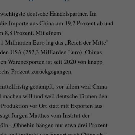
wichtigste deutsche Handelspartner. Im
die Importe aus China um 19,2 Prozent ab und
um 8,8 Prozent. Mit einem
 Milliarden Euro lag das „Reich der Mitte"
 den USA (252,3 Milliarden Euro). Chinas
en Warenexporten ist seit 2020 von knapp
sechs Prozent zurückgegangen.
ittelfristig gedämpft, vor allem weil China
 machen will und weil deutsche Firmen den
roduktion vor Ort statt mit Exporten aus
sagt Jürgen Matthes vom Institut der
öln. „Ohnehin hängen nur etwa drei Prozent
ekt und indirekt von Export nach China ab."