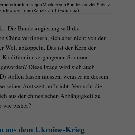
emonstranten tragen Masken von Bundeskanzler Scholz
Protests vor dem Kanzleramt. (Foto: dpa)
kt: Die Bundesregierung will die
n China verringern, sich aber nicht von der
er Welt abkoppeln. Das ist der Kern der
el-Koalition im vergangenen Sommer
s geworden? Diese Frage wird sich auch
D) stellen lassen müssen, wenn er an diesem
e seiner Amtszeit aufbricht. Versucht die
sich aus der chinesischen Abhängigkeit zu
r wie bisher?
n aus dem Ukraine-Krieg