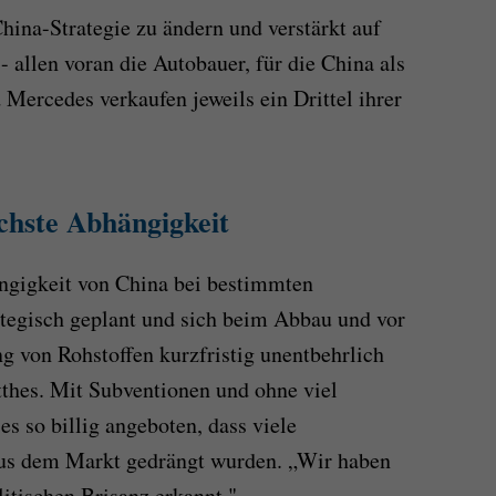
hina-Strategie zu ändern und verstärkt auf
 allen voran die Autobauer, für die China als
Mercedes verkaufen jeweils ein Drittel ihrer
ichste Abhängigkeit
ängigkeit von China bei bestimmten
rategisch geplant und sich beim Abbau und vor
ng von Rohstoffen kurzfristig unentbehrlich
thes. Mit Subventionen und ohne viel
s so billig angeboten, dass viele
us dem Markt gedrängt wurden. „Wir haben
litischen Brisanz erkannt."