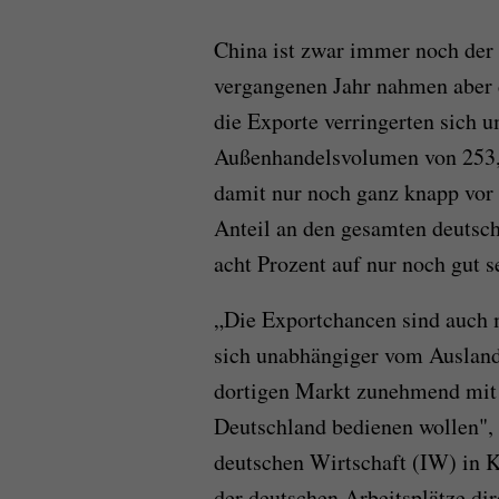
China ist zwar immer noch der 
vergangenen Jahr nahmen aber 
die Exporte verringerten sich 
Außenhandelsvolumen von 253,1
damit nur noch ganz knapp vor
Anteil an den gesamten deutsch
acht Prozent auf nur noch gut 
„Die Exportchancen sind auch m
sich unabhängiger vom Ausland
dortigen Markt zunehmend mit P
Deutschland bedienen wollen", 
deutschen Wirtschaft (IW) in K
der deutschen Arbeitsplätze dir