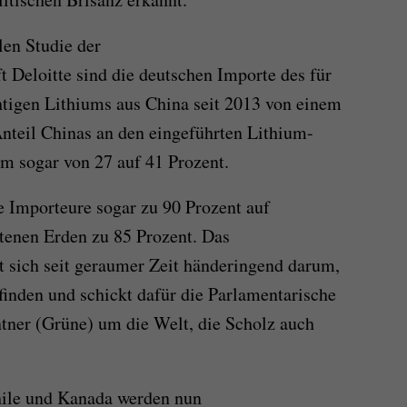
len Studie der
t Deloitte sind die deutschen Importe des für
htigen Lithiums aus China seit 2013 von einem
Anteil Chinas an den eingeführten Lithium-
m sogar von 27 auf 41 Prozent.
 Importeure sogar zu 90 Prozent auf
ltenen Erden zu 85 Prozent. Das
 sich seit geraumer Zeit händeringend darum,
finden und schickt dafür die Parlamentarische
ntner (Grüne) um die Welt, die Scholz auch
hile und Kanada werden nun