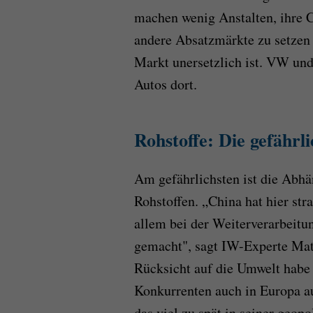
machen wenig Anstalten, ihre C
andere Absatzmärkte zu setzen -
Markt unersetzlich ist. VW und 
Autos dort.
Rohstoffe: Die gefährl
Am gefährlichsten ist die Abh
Rohstoffen. „China hat hier st
allem bei der Weiterverarbeitu
gemacht", sagt IW-Experte Mat
Rücksicht auf die Umwelt habe e
Konkurrenten auch in Europa a
das viel zu spät in seiner geopo