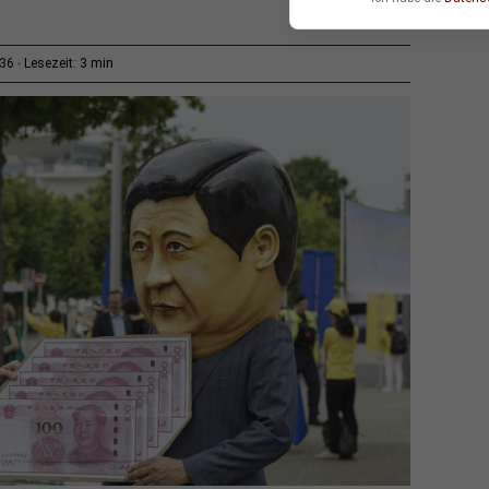
3 min
:36
Lesezeit: