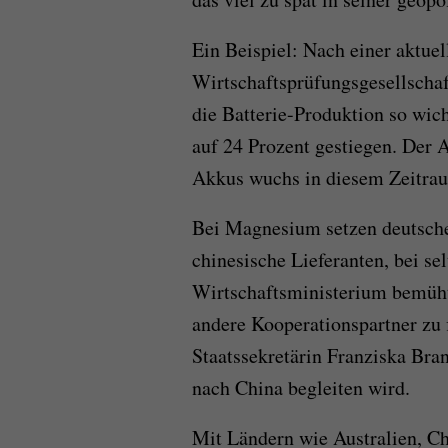
Ein Beispiel: Nach einer aktuel
Wirtschaftsprüfungsgesellschaf
die Batterie-Produktion so wic
auf 24 Prozent gestiegen. Der 
Akkus wuchs in diesem Zeitrau
Bei Magnesium setzen deutsche
chinesische Lieferanten, bei se
Wirtschaftsministerium bemüht
andere Kooperationspartner zu 
Staatssekretärin Franziska Bra
nach China begleiten wird.
Mit Ländern wie Australien, C