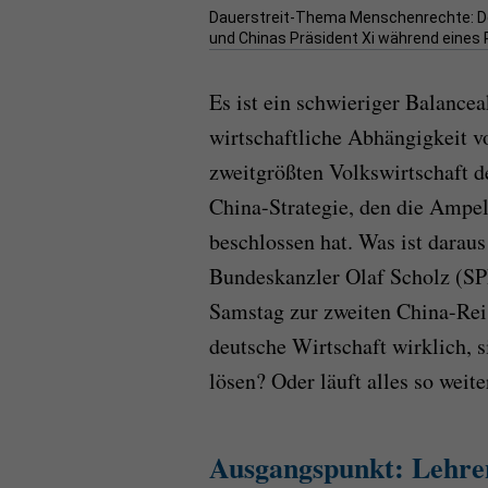
Dauerstreit-Thema Menschenrechte: D
und Chinas Präsident Xi während eines 
Es ist ein schwieriger Balancea
wirtschaftliche Abhängigkeit vo
zweitgrößten Volkswirtschaft d
China-Strategie, den die Amp
beschlossen hat. Was ist darau
Bundeskanzler Olaf Scholz (SP
Samstag zur zweiten China-Reis
deutsche Wirtschaft wirklich, 
lösen? Oder läuft alles so weite
Ausgangspunkt: Lehre