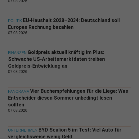
07.08.2026
EU-Haushalt 2028–2034: Deutschland soll
POLITIK
Europas Rechnung bezahlen
07.08.2026
Goldpreis aktuell kräftig im Plus:
FINANZEN
Schwache US-Arbeitsmarktdaten treiben
Goldpreis-Entwicklung an
07.08.2026
Vier Buchempfehlungen für die Liege: Was
PANORAMA
Entscheider diesen Sommer unbedingt lesen
sollten
07.08.2026
BYD Sealion 5 im Test: Viel Auto für
UNTERNEHMEN
vergleichsweise wenig Geld