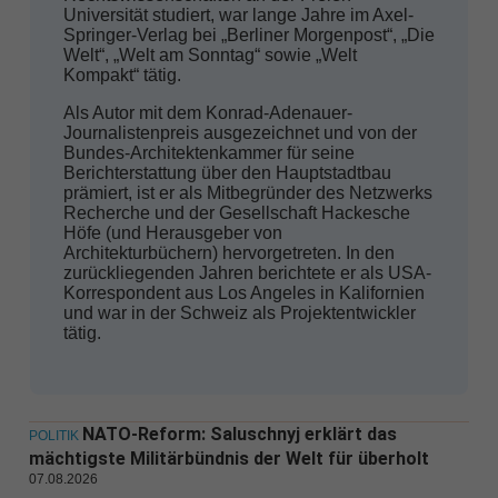
Universität studiert, war lange Jahre im Axel-
Springer-Verlag bei „Berliner Morgenpost“, „Die
Welt“, „Welt am Sonntag“ sowie „Welt
Kompakt“ tätig.
Als Autor mit dem Konrad-Adenauer-
Journalistenpreis ausgezeichnet und von der
Bundes-Architektenkammer für seine
Berichterstattung über den Hauptstadtbau
prämiert, ist er als Mitbegründer des Netzwerks
Recherche und der Gesellschaft Hackesche
Höfe (und Herausgeber von
Architekturbüchern) hervorgetreten. In den
zurückliegenden Jahren berichtete er als USA-
Korrespondent aus Los Angeles in Kalifornien
und war in der Schweiz als Projektentwickler
tätig.
NATO-Reform: Saluschnyj erklärt das
POLITIK
mächtigste Militärbündnis der Welt für überholt
07.08.2026