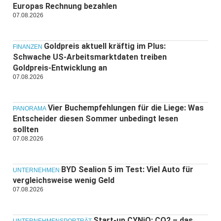
Europas Rechnung bezahlen
07.08.2026
Goldpreis aktuell kräftig im Plus:
FINANZEN
Schwache US-Arbeitsmarktdaten treiben
Goldpreis-Entwicklung an
07.08.2026
Vier Buchempfehlungen für die Liege: Was
PANORAMA
Entscheider diesen Sommer unbedingt lesen
sollten
07.08.2026
BYD Sealion 5 im Test: Viel Auto für
UNTERNEHMEN
vergleichsweise wenig Geld
07.08.2026
Start-up CYNiO: CO2 – das