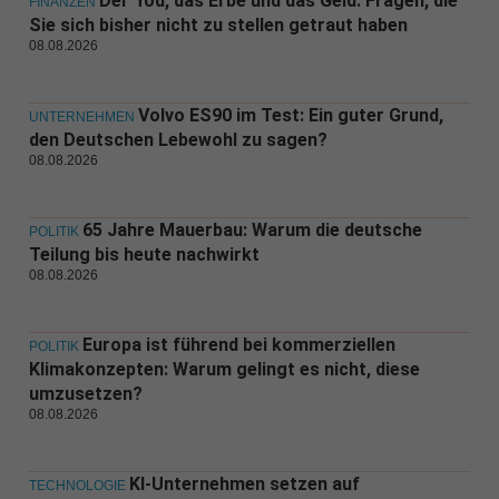
Der Tod, das Erbe und das Geld: Fragen, die
FINANZEN
Sie sich bisher nicht zu stellen getraut haben
08.08.2026
Volvo ES90 im Test: Ein guter Grund,
UNTERNEHMEN
den Deutschen Lebewohl zu sagen?
08.08.2026
65 Jahre Mauerbau: Warum die deutsche
POLITIK
Teilung bis heute nachwirkt
08.08.2026
Europa ist führend bei kommerziellen
POLITIK
Klimakonzepten: Warum gelingt es nicht, diese
umzusetzen?
08.08.2026
KI-Unternehmen setzen auf
TECHNOLOGIE