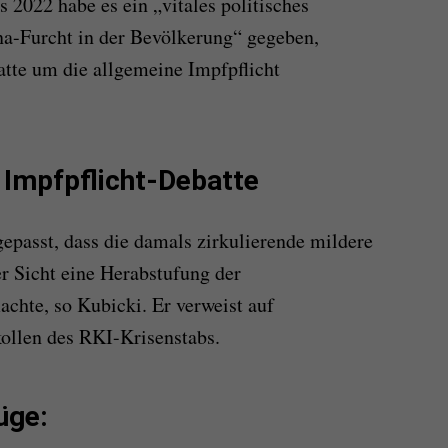
 2022 habe es ein „vitales politisches
ona-Furcht in der Bevölkerung“ gegeben,
tte um die allgemeine Impfpflicht
 Impfpflicht-Debatte
gepasst, dass die damals zirkulierende mildere
r Sicht eine Herabstufung der
achte, so Kubicki. Er verweist auf
kollen des RKI-Krisenstabs.
üge: