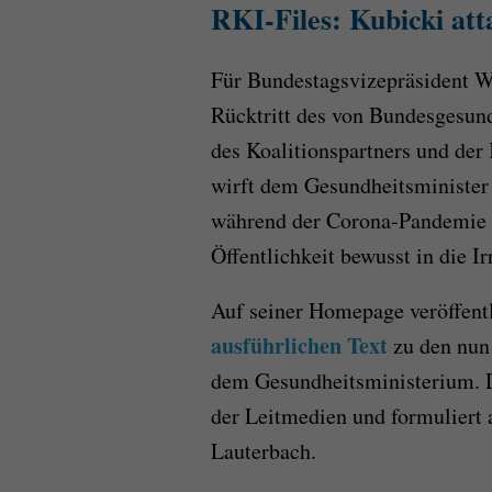
RKI-Files: Kubicki att
Für Bundestagsvizepräsident Wo
Rücktritt des von Bundesgesund
des Koalitionspartners und der
wirft dem Gesundheitsminister
während der Corona-Pandemie g
Öffentlichkeit bewusst in die Ir
Auf seiner Homepage veröffent
ausführlichen Text
zu den nun
dem Gesundheitsministerium. D
der Leitmedien und formuliert 
Lauterbach.