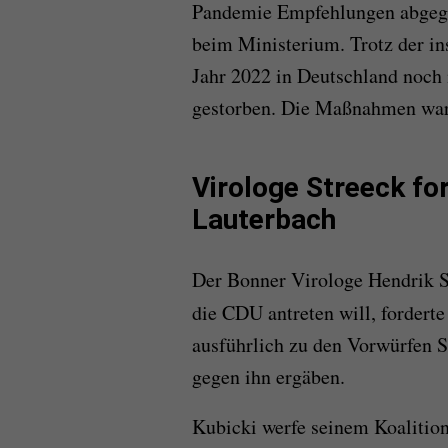
Pandemie Empfehlungen abgegeb
beim Ministerium. Trotz der ins
Jahr 2022 in Deutschland noch
gestorben. Die Maßnahmen war
Virologe Streeck fo
Lauterbach
Der Bonner Virologe Hendrik S
die CDU antreten will, forderte
ausführlich zu den Vorwürfen S
gegen ihn ergäben.
Kubicki werfe seinem Koalition