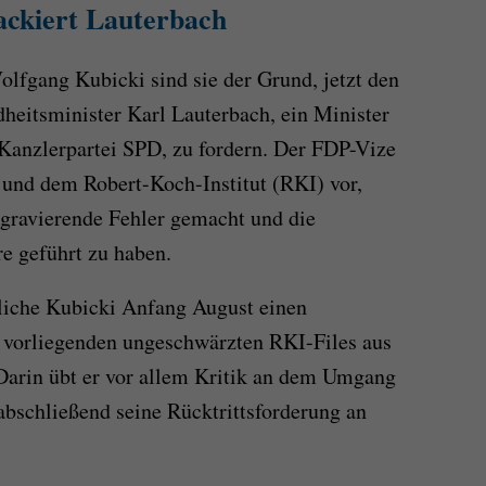
ackiert Lauterbach
lfgang Kubicki sind sie der Grund, jetzt den
heitsminister Karl Lauterbach, ein Minister
 Kanzlerpartei SPD, zu fordern. Der FDP-Vize
 und dem Robert-Koch-Institut (RKI) vor,
ravierende Fehler gemacht und die
re geführt zu haben.
liche Kubicki Anfang August einen
 vorliegenden ungeschwärzten RKI-Files aus
arin übt er vor allem Kritik an dem Umgang
abschließend seine Rücktrittsforderung an