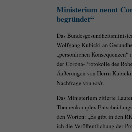
Ministerium nennt C
begründet“
Das Bundesgesundheitsministe
Wolfgang Kubicki an Gesundhei
„persönlichen Konsequenzen“ 
der Corona-Protokolle des Rob
Äußerungen von Herrn Kubicki 
Nachfrage von
welt
.
Das Ministerium zitierte Laut
Themenkomplex Entscheidungsg
den Worten: „Es gibt in den RK
ich die Veröffentlichung der P