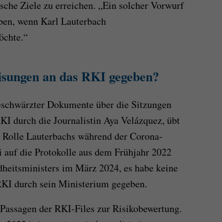
sche Ziele zu erreichen. „Ein solcher Vorwurf
iben, wenn Karl Lauterbach
öchte.“
eisungen an das RKI gegeben?
eschwärzter Dokumente über die Sitzungen
I durch die Journalistin Aya Velázquez, übt
r Rolle Lauterbachs während der Corona-
i auf die Protokolle aus dem Frühjahr 2022
dheitsministers im März 2024, es habe keine
RKI durch sein Ministerium gegeben.
 Passagen der RKI-Files zur Risikobewertung.