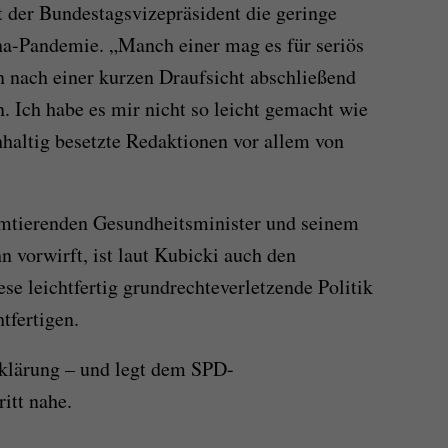
 der Bundestagsvizepräsident die geringe
a-Pandemie. „Manch einer mag es für seriös
en nach einer kurzen Draufsicht abschließend
n. Ich habe es mir nicht so leicht gemacht wie
hhaltig besetzte Redaktionen vor allem von
mtierenden Gesundheitsminister und seinem
vorwirft, ist laut Kubicki auch den
se leichtfertig grundrechteverletzende Politik
tfertigen.
fklärung – und legt dem SPD-
itt nahe.