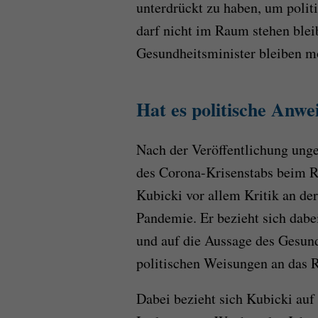
unterdrückt zu haben, um politi
darf nicht im Raum stehen ble
Gesundheitsminister bleiben m
Hat es politische Anw
Nach der Veröffentlichung ung
des Corona-Krisenstabs beim RK
Kubicki vor allem Kritik an de
Pandemie. Er bezieht sich dabe
und auf die Aussage des Gesun
politischen Weisungen an das 
Dabei bezieht sich Kubicki auf