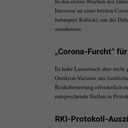
In den ersten Wochen des Jahres
Interesse an einer breiten Cor
behauptet Kubicki, um die Deba
anzuheizen.
„Corona-Furcht“ für
Es habe Lauterbach aber nicht 
Omikron-Variante aus fachliche
Risikobewertung erforderlich m
entsprechende Stellen in Proto
RKI-Protokoll-Ausz