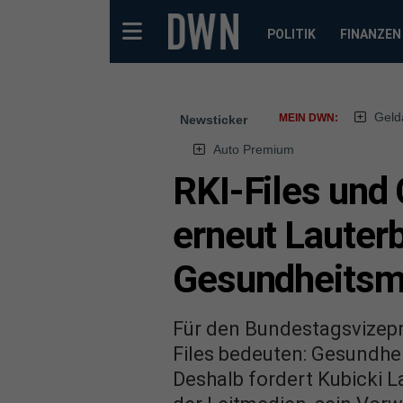
POLITIK
FINANZEN
Geld
MEIN DWN:
Newsticker
Auto Premium
RKI-Files und
erneut Lauterb
Gesundheitsmi
Für den Bundestagsvizepr
Files bedeuten: Gesundhei
Deshalb fordert Kubicki L