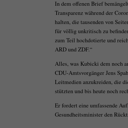
In dem offenen Brief bemängelt
Transparenz während der Coron
halten, die tausenden von Seit
für völlig unkritisch zu befinde
zum Teil hochdotierte und reic
ARD und ZDF.“
Alles, was Kubicki dem noch a
CDU-Amtsvorgänger Jens Spahn 
Leitmedien anzukreiden, die die
stützten und bis heute noch rech
Er fordert eine umfassende Au
Gesundheitsminister den Rücktr