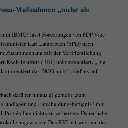
orona-Maßnahmen „mehr als
rium (BMG) lässt Forderungen von FDP-Vize
tsminister Karl Lauterbach (SPD) nach
im Zusammenhang mit der Veröffentlichung
ert-Koch-Instituts (RKI) unkommentiert. „Die
kommentiert das BMG nicht“, hieß es auf
erbach darüber hinaus allgemein „zum
rundlagen und Entscheidungsbefugnis“ mit
I-Protokollen nichts zu verbergen. Daher habe
rotokolle angewiesen. Das RKI hat während der