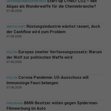
Start-up CYNiO: CO2 – das
UNTERNEHMENSPORTRÄT
Abgas als Wunderwaffe für die Chemiebranche?
07.08.2026
Rüstungsindustrie wächst rasant, doch
WIRTSCHAFT
der Cashflow wird zum Problem
07.08.2026
Europas zweiter Verfassungszusatz: Warum
POLITIK
der Wolf zur politischen Waffe wird
07.08.2026
Corona-Pandemie: US-Ausschuss will
POLITIK
Immunologe Fauci belangen
07.08.2026
BMW-Besitzer wüten gegen Spiderman-
PANORAMA
Filmwerbung im Auto