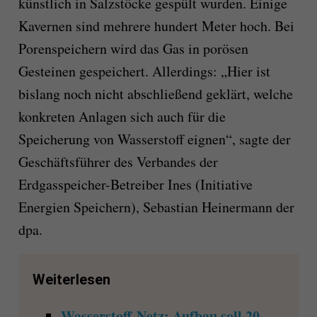
künstlich in Salzstöcke gespült wurden. Einige
Kavernen sind mehrere hundert Meter hoch. Bei
Porenspeichern wird das Gas in porösen
Gesteinen gespeichert. Allerdings: „Hier ist
bislang noch nicht abschließend geklärt, welche
konkreten Anlagen sich auch für die
Speicherung von Wasserstoff eignen“, sagte der
Geschäftsführer des Verbandes der
Erdgasspeicher-Betreiber Ines (Initiative
Energien Speichern), Sebastian Heinermann der
dpa.
Weiterlesen
Wasserstoff-Netz: Aufbau soll 20