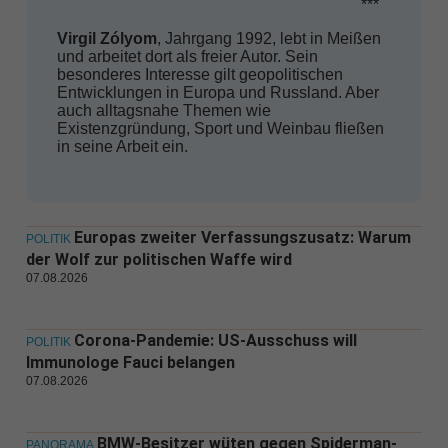
***
Virgil Zólyom
, Jahrgang 1992, lebt in Meißen
und arbeitet dort als freier Autor. Sein
besonderes Interesse gilt geopolitischen
Entwicklungen in Europa und Russland. Aber
auch alltagsnahe Themen wie
Existenzgründung, Sport und Weinbau fließen
in seine Arbeit ein.
Europas zweiter Verfassungszusatz: Warum
POLITIK
der Wolf zur politischen Waffe wird
07.08.2026
Corona-Pandemie: US-Ausschuss will
POLITIK
Immunologe Fauci belangen
07.08.2026
BMW-Besitzer wüten gegen Spiderman-
PANORAMA