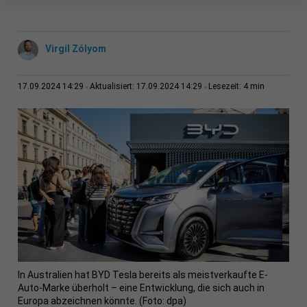
Virgil Zólyom
4 min
17.09.2024 14:29
Aktualisiert: 17.09.2024 14:29
Lesezeit:
In Australien hat BYD Tesla bereits als meistverkaufte E-
Auto-Marke überholt – eine Entwicklung, die sich auch in
Europa abzeichnen könnte. (Foto: dpa)