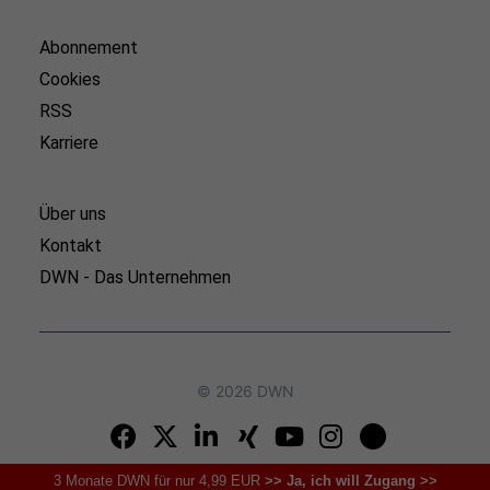
Abonnement
Cookies
RSS
Karriere
Über uns
Kontakt
DWN - Das Unternehmen
© 2026 DWN
3 Monate DWN für nur 4,99 EUR
>> Ja, ich will Zugang >>