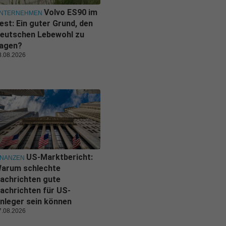
Volvo ES90 im
NTERNEHMEN
est: Ein guter Grund, den
eutschen Lebewohl zu
agen?
8.08.2026
US-Marktbericht:
INANZEN
arum schlechte
achrichten gute
achrichten für US-
nleger sein können
7.08.2026