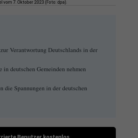
l vom 7. Oktober 2023 (Foto: dpa).
 zur Verantwortung Deutschlands in der
le in deutschen Gemeinden nehmen
n die Spannungen in der deutschen
strierte Benutzer kostenlos.