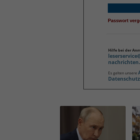
Passwort ver
Hilfe bei der An
leserservice
nachrichten
Es gelten unsere
Datenschut