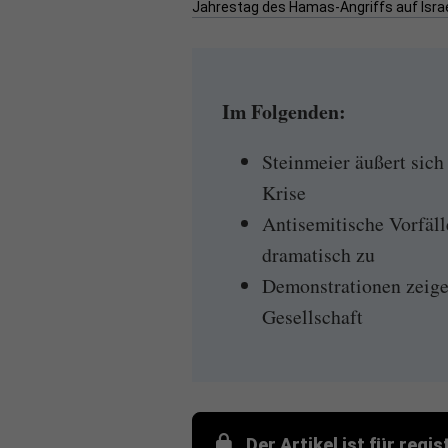
Jahrestag des Hamas-Angriffs auf Israe
Im Folgenden:
Steinmeier äußert sich
Krise
Antisemitische Vorfäl
dramatisch zu
Demonstrationen zeige
Gesellschaft
Der Artikel ist für regi