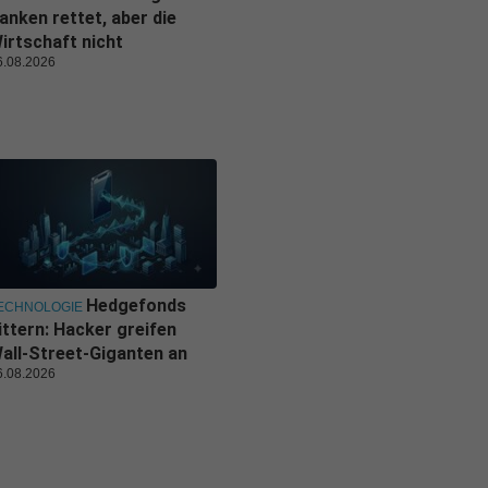
anken rettet, aber die
irtschaft nicht
6.08.2026
Hedgefonds
ECHNOLOGIE
ittern: Hacker greifen
all-Street-Giganten an
6.08.2026