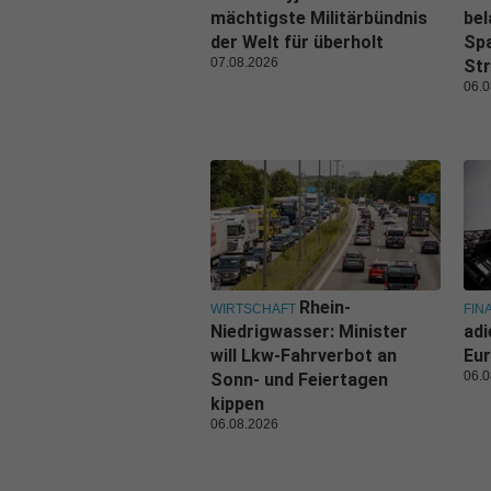
mächtigste Militärbündnis
bel
der Welt für überholt
Spa
07.08.2026
Str
06.0
Rhein-
WIRTSCHAFT
FIN
Niedrigwasser: Minister
adi
will Lkw-Fahrverbot an
Eur
06.0
Sonn- und Feiertagen
kippen
06.08.2026