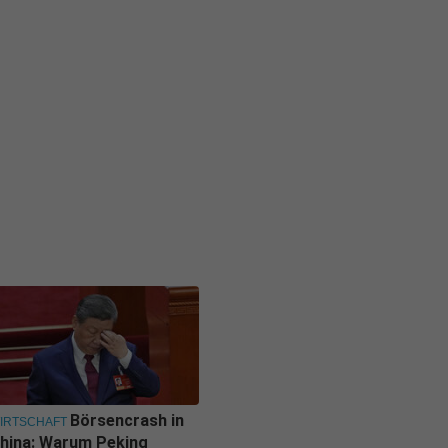
Börsencrash in
IRTSCHAFT
hina: Warum Peking