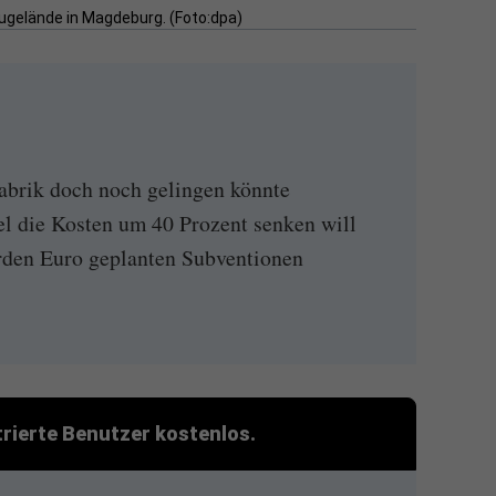
augelände in Magdeburg. (Foto:dpa)
abrik doch noch gelingen könnte
el die Kosten um 40 Prozent senken will
rden Euro geplanten Subventionen
strierte Benutzer kostenlos.