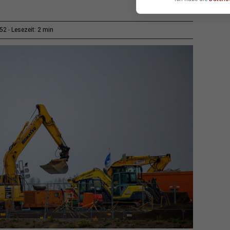
2 min
:52
Lesezeit: