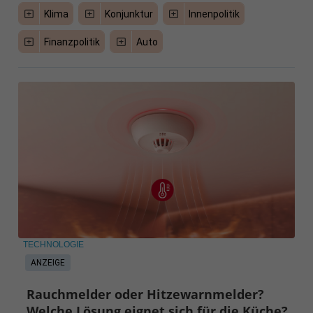
Klima
Konjunktur
Innenpolitik
Finanzpolitik
Auto
TECHNOLOGIE
ANZEIGE
Rauchmelder oder Hitzewarnmelder?
Welche Lösung eignet sich für die Küche?