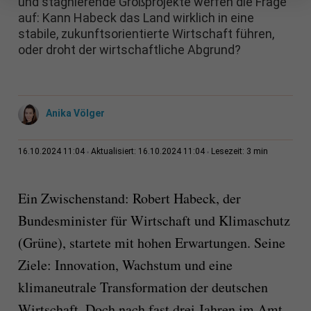
und stagnierende Großprojekte werfen die Frage
auf: Kann Habeck das Land wirklich in eine
stabile, zukunftsorientierte Wirtschaft führen,
oder droht der wirtschaftliche Abgrund?
Anika Völger
3 min
16.10.2024 11:04
Aktualisiert: 16.10.2024 11:04
Lesezeit:
Ein Zwischenstand: Robert Habeck, der
Bundesminister für Wirtschaft und Klimaschutz
(Grüne), startete mit hohen Erwartungen. Seine
Ziele: Innovation, Wachstum und eine
klimaneutrale Transformation der deutschen
Wirtschaft. Doch nach fast drei Jahren im Amt