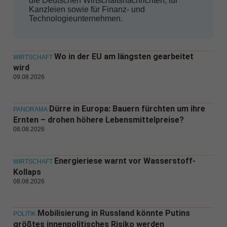
die Deutschen Wirtschaftsnachrichten, für
Kanzleien sowie für Finanz- und
Technologieunternehmen.
Wo in der EU am längsten gearbeitet
WIRTSCHAFT
wird
09.08.2026
Dürre in Europa: Bauern fürchten um ihre
PANORAMA
Ernten – drohen höhere Lebensmittelpreise?
08.08.2026
Energieriese warnt vor Wasserstoff-
WIRTSCHAFT
Kollaps
08.08.2026
Mobilisierung in Russland könnte Putins
POLITIK
größtes innenpolitisches Risiko werden