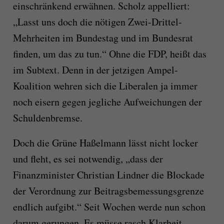
einschränkend erwähnen. Scholz appelliert:
„Lasst uns doch die nötigen Zwei-Drittel-
Mehrheiten im Bundestag und im Bundesrat
finden, um das zu tun.“ Ohne die FDP, heißt das
im Subtext. Denn in der jetzigen Ampel-
Koalition wehren sich die Liberalen ja immer
noch eisern gegen jegliche Aufweichungen der
Schuldenbremse.
Doch die Grüne Haßelmann lässt nicht locker
und fleht, es sei notwendig, „dass der
Finanzminister Christian Lindner die Blockade
der Verordnung zur Beitragsbemessungsgrenze
endlich aufgibt.“ Seit Wochen werde nun schon
darum gerungen. Es müsse rasch Klarheit