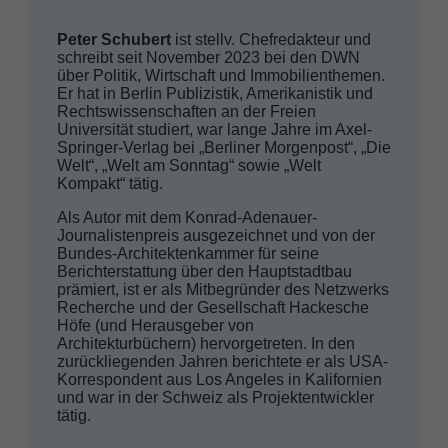
Peter Schubert
ist stellv. Chefredakteur und
schreibt seit November 2023 bei den DWN
über Politik, Wirtschaft und Immobilienthemen.
Er hat in Berlin Publizistik, Amerikanistik und
Rechtswissenschaften an der Freien
Universität studiert, war lange Jahre im Axel-
Springer-Verlag bei „Berliner Morgenpost“, „Die
Welt“, „Welt am Sonntag“ sowie „Welt
Kompakt“ tätig.
Als Autor mit dem Konrad-Adenauer-
Journalistenpreis ausgezeichnet und von der
Bundes-Architektenkammer für seine
Berichterstattung über den Hauptstadtbau
prämiert, ist er als Mitbegründer des Netzwerks
Recherche und der Gesellschaft Hackesche
Höfe (und Herausgeber von
Architekturbüchern) hervorgetreten. In den
zurückliegenden Jahren berichtete er als USA-
Korrespondent aus Los Angeles in Kalifornien
und war in der Schweiz als Projektentwickler
tätig.