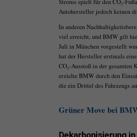
Stroms spielt für den CO₂-Fußa
Autohersteller jedoch keinen di
In anderen Nachhaltigkeitsber
viel erreicht, und BMW gilt hie
Juli in München vorgestellt wu
hat der Hersteller erstmals ein
CO₂-Ausstoß in der gesamten Ke
erzielte BMW durch den Einsat
die ein Drittel des Fahrzeugs 
Grüner Move bei BMW 
Dekarbonisierung in