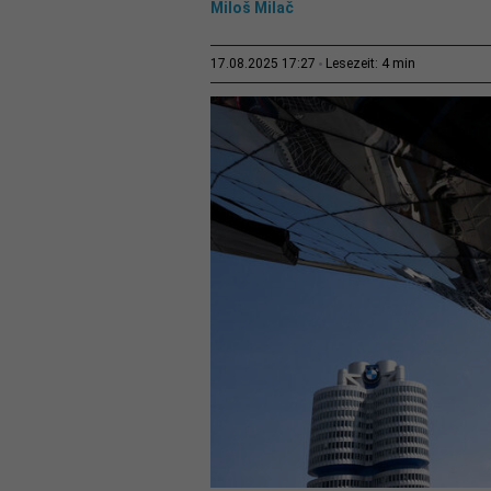
Miloš Milač
4 min
17.08.2025 17:27
Lesezeit: