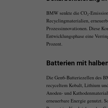
BMW senkte die CO₂-Emissionen
Recyclingmaterialien, erneuer
Prozessinnovationen. Diese Kom
Entwicklungsphase eine Verrin
Prozent.
Batterien mit halbe
Die Gen6-Batteriezellen des B
recyceltem Kobalt, Lithium und
Anoden- und Kathodenmaterialie
erneuerbare Energie genutzt. 