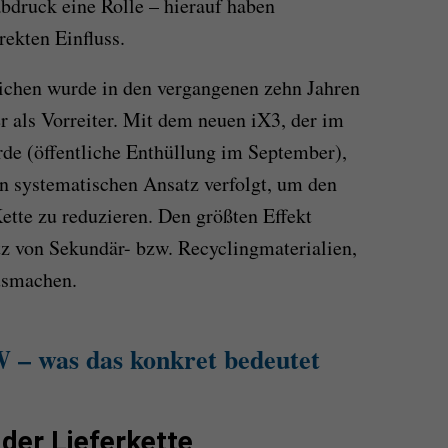
bdruck eine Rolle – hierauf haben
rekten Einfluss.
eichen wurde in den vergangenen zehn Jahren
r als Vorreiter. Mit dem neuen iX3, der im
rde (öffentliche Enthüllung im September),
en systematischen Ansatz verfolgt, um den
tte zu reduzieren. Den größten Effekt
z von Sekundär- bzw. Recyclingmaterialien,
ausmachen.
– was das konkret bedeutet
 der Lieferkette