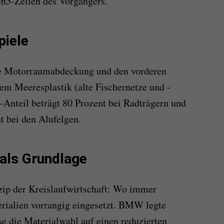
en5-Zellen des Vorgängers.
piele
die Motorraumabdeckung und den vorderen
em Meeresplastik (alte Fischernetze und -
Anteil beträgt 80 Prozent bei Radträgern und
 bei den Alufelgen.
 als Grundlage
zip der Kreislaufwirtschaft: Wo immer
rialien vorrangig eingesetzt. BMW legte
se die Materialwahl auf einen reduzierten