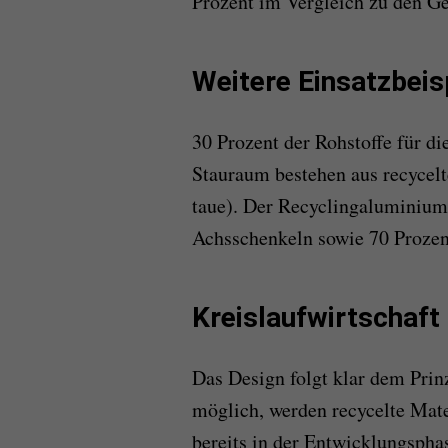
Prozent im Vergleich zu den G
Weitere Einsatzbeis
30 Prozent der Rohstoffe für 
Stauraum bestehen aus recycelt
taue). Der Recyclingaluminium-
Achsschenkeln sowie 70 Prozent
Kreislaufwirtschaft
Das Design folgt klar dem Prin
möglich, werden recycelte Mate
bereits in der Entwicklungspha