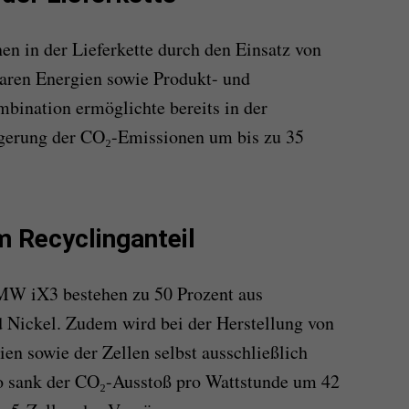
 in der Lieferkette durch den Einsatz von
baren Energien sowie Produkt- und
bination ermöglichte bereits in der
gerung der CO₂-Emissionen um bis zu 35
m Recyclinganteil
MW iX3 bestehen zu 50 Prozent aus
 Nickel. Zudem wird bei der Herstellung von
n sowie der Zellen selbst ausschließlich
So sank der CO₂-Ausstoß pro Wattstunde um 42