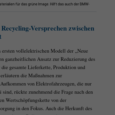
aterialien für das grüne Image. Hilft das auch der BMW-
Recycling-Versprechen zwischen
t
rsten vollelektrischen Modell der „Neue
en ganzheitlichen Ansatz zur Reduzierung des
die gesamte Lieferkette, Produktion und
 erläutern die Maßnahmen zur
Aufkommen von Elektrofahrzeugen, die nur
i sind, rückte zunehmend die Frage nach den
en Wertschöpfungskette von der
sorgung in den Fokus. Auch die Herkunft des