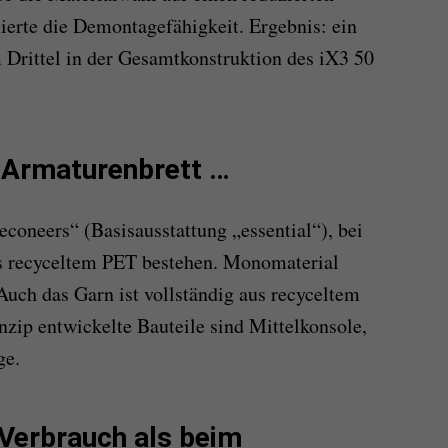
erte die Demontagefähigkeit. Ergebnis: ein
 Drittel in der Gesamtkonstruktion des iX3 50
 Armaturenbrett …
„econeers“ (Basisausstattung „essential“), bei
us recyceltem PET bestehen. Monomaterial
Auch das Garn ist vollständig aus recyceltem
nzip entwickelte Bauteile sind Mittelkonsole,
ge.
Verbrauch als beim