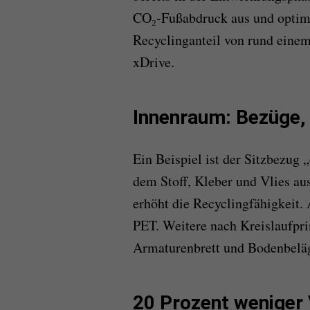
CO₂-Fußabdruck aus und optimi
Recyclinganteil von rund einem
xDrive.
Innenraum: Bezüge,
Ein Beispiel ist der Sitzbezug 
dem Stoff, Kleber und Vlies a
erhöht die Recyclingfähigkeit. 
PET. Weitere nach Kreislaufpri
Armaturenbrett und Bodenbelä
20 Prozent weniger 