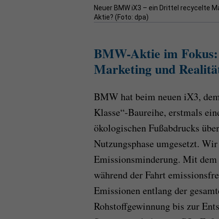
Neuer BMW iX3 – ein Drittel recycelte M
Aktie? (Foto: dpa)
BMW-Aktie im Fokus: 
Marketing und Realitä
BMW hat beim neuen iX3, dem e
Klasse“-Baureihe, erstmals ein
ökologischen Fußabdrucks über 
Nutzungsphase umgesetzt. Wir
Emissionsminderung. Mit dem 
während der Fahrt emissionsfre
Emissionen entlang der gesamt
Rohstoffgewinnung bis zur Ent