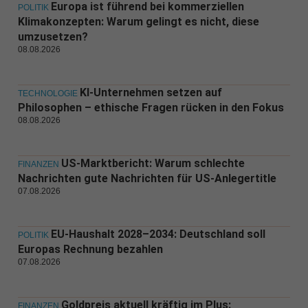
Europa ist führend bei kommerziellen
POLITIK
Klimakonzepten: Warum gelingt es nicht, diese
umzusetzen?
08.08.2026
KI-Unternehmen setzen auf
TECHNOLOGIE
Philosophen – ethische Fragen rücken in den Fokus
08.08.2026
US-Marktbericht: Warum schlechte
FINANZEN
Nachrichten gute Nachrichten für US-Anlegertitle
07.08.2026
EU-Haushalt 2028–2034: Deutschland soll
POLITIK
Europas Rechnung bezahlen
07.08.2026
Goldpreis aktuell kräftig im Plus:
FINANZEN