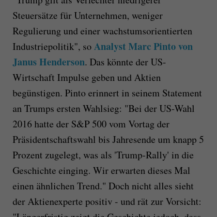
Steuersätze für Unternehmen, weniger
Regulierung und einer wachstumsorientierten
Analyst Marc Pinto von
Industriepolitik", so
Janus Henderson
. Das könnte der US-
Wirtschaft Impulse geben und Aktien
begünstigen. Pinto erinnert in seinem Statement
an Trumps ersten Wahlsieg: "Bei der US-Wahl
2016 hatte der S&P 500 vom Vortag der
Präsidentschaftswahl bis Jahresende um knapp 5
Prozent zugelegt, was als 'Trump-Rally' in die
Geschichte einging. Wir erwarten dieses Mal
einen ähnlichen Trend." Doch nicht alles sieht
der Aktienexperte positiv - und rät zur Vorsicht:
"Längerfristig zeigt die Geschichte jedoch, dass