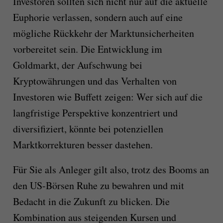
Investoren sollten sich nicht nur auf die aktuelle
Euphorie verlassen, sondern auch auf eine
mögliche Rückkehr der Marktunsicherheiten
vorbereitet sein. Die Entwicklung im
Goldmarkt, der Aufschwung bei
Kryptowährungen und das Verhalten von
Investoren wie Buffett zeigen: Wer sich auf die
langfristige Perspektive konzentriert und
diversifiziert, könnte bei potenziellen
Marktkorrekturen besser dastehen.
Für Sie als Anleger gilt also, trotz des Booms an
den US-Börsen Ruhe zu bewahren und mit
Bedacht in die Zukunft zu blicken. Die
Kombination aus steigenden Kursen und