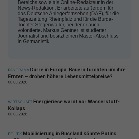
Bereichs sowie als Online-Redakteur in der
News-Redaktion. Er arbeitete außerdem für
das Deutsche Anlegerfernsehen (DAF), für die
Tageszeitung Rheinpfalz und für die Burda-
Tochter Stegenwaller, bei der er auch
volontierte. Markus Gentner ist studierter
Journalist und besitzt einen Master-Abschluss
in Germanistik.
Dürre in Europa: Bauern fürchten um ihre
PANORAMA
Ernten – drohen höhere Lebensmittelpreise?
08.08.2026
Energieriese warnt vor Wasserstoff-
WIRTSCHAFT
Kollaps
08.08.2026
Mobilisierung in Russland könnte Putins
POLITIK