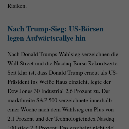
Risiken.
Nach Trump-Sieg: US-Börsen
legen Aufwärtsrallye hin
Nach Donald Trumps Wahlsieg verzeichnen die
Wall Street und die Nasdaq-Börse Rekordwerte.
Seit klar ist, dass Donald Trump erneut als US-
Präsident ins Weiße Haus einzieht, legte der
Dow Jones 30 Industrial 2,6 Prozent zu. Der
marktbreite S&P 500 verzeichnete innerhalb
einer Woche nach dem Wahlsieg ein Plus von
2,1 Prozent und der Technologieindex Nasdaq
100 stieg 2,3 Prozent. Das erscheint nicht viel,