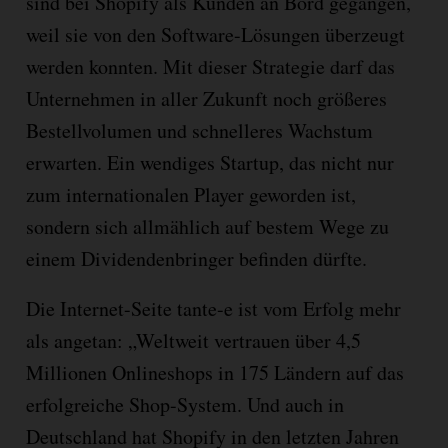
sind bei Shopify als Kunden an Bord gegangen,
weil sie von den Software-Lösungen überzeugt
werden konnten. Mit dieser Strategie darf das
Unternehmen in aller Zukunft noch größeres
Bestellvolumen und schnelleres Wachstum
erwarten. Ein wendiges Startup, das nicht nur
zum internationalen Player geworden ist,
sondern sich allmählich auf bestem Wege zu
einem Dividendenbringer befinden dürfte.
Die Internet-Seite tante-e ist vom Erfolg mehr
als angetan: „Weltweit vertrauen über 4,5
Millionen Onlineshops in 175 Ländern auf das
erfolgreiche Shop-System. Und auch in
Deutschland hat Shopify in den letzten Jahren