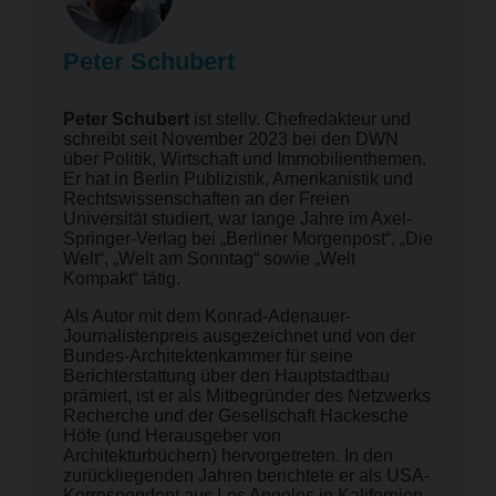
Peter Schubert
Peter Schubert
ist stellv. Chefredakteur und
schreibt seit November 2023 bei den DWN
über Politik, Wirtschaft und Immobilienthemen.
Er hat in Berlin Publizistik, Amerikanistik und
Rechtswissenschaften an der Freien
Universität studiert, war lange Jahre im Axel-
Springer-Verlag bei „Berliner Morgenpost“, „Die
Welt“, „Welt am Sonntag“ sowie „Welt
Kompakt“ tätig.
Als Autor mit dem Konrad-Adenauer-
Journalistenpreis ausgezeichnet und von der
Bundes-Architektenkammer für seine
Berichterstattung über den Hauptstadtbau
prämiert, ist er als Mitbegründer des Netzwerks
Recherche und der Gesellschaft Hackesche
Höfe (und Herausgeber von
Architekturbüchern) hervorgetreten. In den
zurückliegenden Jahren berichtete er als USA-
Korrespondent aus Los Angeles in Kalifornien