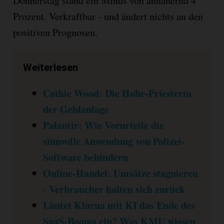
Donnerstag stand ein Minus von annähernd 4
Prozent. Verkraftbar - und ändert nichts an den
positiven Prognosen.
Weiterlesen
Cathie Wood: Die Hohe-Priesterin
der Geldanlage
Palantir: Wie Vorurteile die
sinnvolle Anwendung von Polizei-
Software behindern
Online-Handel: Umsätze stagnieren
- Verbraucher halten sich zurück
Läutet Klarna mit KI das Ende des
SaaS-Booms ein? Was KMU wissen