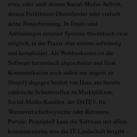
etwa, oder auch deinen Social-Media-Auftritt,
deinen Fulfillment-Dienstleister oder einfach
deine Steuerberatung. In Jimdo sind
Anbindungen externer Systeme theoretisch zwar
möglich, in der Praxis aber extrem aufwändig
und kompliziert. Als Webbaukasten ist die
Software hermetisch abgeschottet und lässt
Kommunikation nach außen nur ungern zu.
Shopify dagegen besitzt von Haus aus bereits
zahlreiche Schnittstellen zu Marktplätzen,
Social-Media-Kanälen, der DATEV, für
Warenwirtschaftssysteme oder Retouren-
Portale. Prinzipiell kann die Software mit allem
kommunizieren, was die IT-Landschaft hergibt –