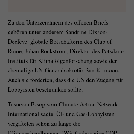
Zu den Unterzeichnern des offenen Briefs
gehören unter anderem Sandrine Dixson-
Declève, globale Botschafterin des Club of
Rome, Johan Rockström, Direktor des Potsdam-
Instituts für Klimafolgenforschung sowie der
ehemalige UN-Generalsekretär Ban Ki-moon.
Auch sie forderten, dass die UN den Zugang für
Lobbyisten beschränken sollte.
Tasneem Essop vom Climate Action Network
International sagte, Öl- und Gas-Lobbyisten
vergifteten schon zu lange die
Klimaverhandlungen. "Wir fordern eine COP,