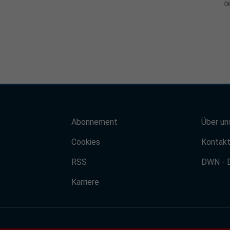
0
Abonnement
Über un
Cookies
Kontak
RSS
DWN - 
Karriere