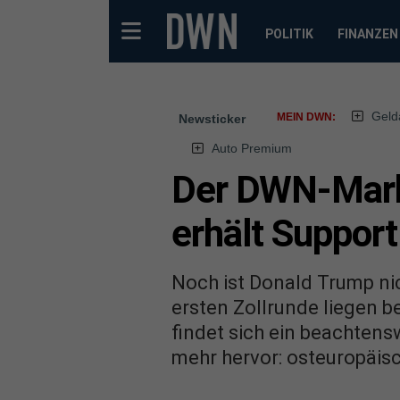
POLITIK
FINANZEN
Geld
MEIN DWN:
Newsticker
Auto Premium
Der DWN-Markt
erhält Support
Noch ist Donald Trump nic
ersten Zollrunde liegen b
findet sich ein beachten
mehr hervor: osteuropäis