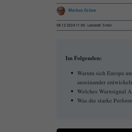
Markus Grüne
5 min
08.12.2024 11:00
Lesezeit:
Im Folgenden:
Warum sich Europa und
auseinander entwickel
Welches Warnsignal Ak
Was die starke Perform