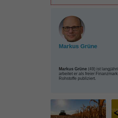
Markus Grüne
**
Markus Grüne
(49) ist langjäh
arbeitet er als freier Finanzma
Rohstoffe publiziert.