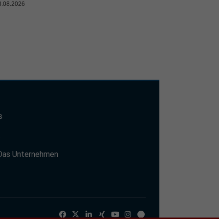
8.08.2026
s
t
Das Unternehmen