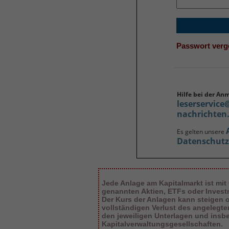
Passwort ver
Hilfe bei der An
leserservice
nachrichten
Es gelten unsere
Datenschut
Jede Anlage am Kapitalmarkt ist mit
genannten Aktien, ETFs oder Inves
Der Kurs der Anlagen kann steigen od
vollständigen Verlust des angelegt
den jeweiligen Unterlagen und insb
Kapitalverwaltungsgesellschaften.