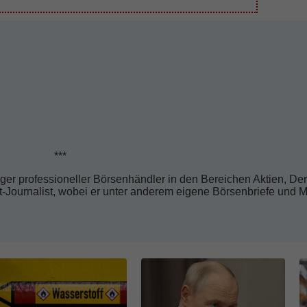
*
riger professioneller Börsenhändler in den Bereichen Aktien, De
rkt-Journalist, wobei er unter anderem eigene Börsenbriefe und 