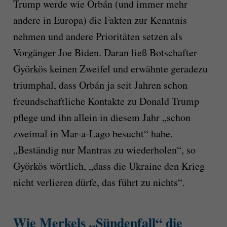
Trump werde wie Orbán (und immer mehr
andere in Europa) die Fakten zur Kenntnis
nehmen und andere Prioritäten setzen als
Vorgänger Joe Biden. Daran ließ Botschafter
Györkös keinen Zweifel und erwähnte geradezu
triumphal, dass Orbán ja seit Jahren schon
freundschaftliche Kontakte zu Donald Trump
pflege und ihn allein in diesem Jahr „schon
zweimal in Mar-a-Lago besucht“ habe.
„Beständig nur Mantras zu wiederholen“, so
Györkös wörtlich, „dass die Ukraine den Krieg
nicht verlieren dürfe, das führt zu nichts“.
Wie Merkels „Sündenfall“ die