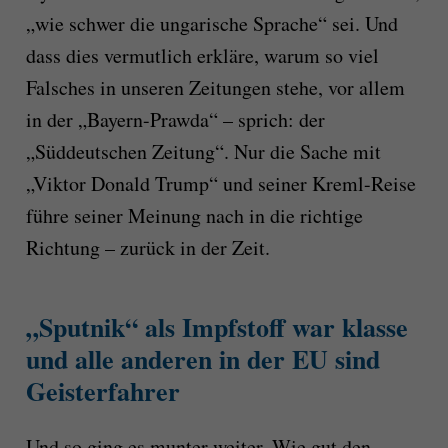
„wie schwer die ungarische Sprache“ sei. Und
dass dies vermutlich erkläre, warum so viel
Falsches in unseren Zeitungen stehe, vor allem
in der „Bayern-Prawda“ – sprich: der
„Süddeutschen Zeitung“. Nur die Sache mit
„Viktor Donald Trump“ und seiner Kreml-Reise
führe seiner Meinung nach in die richtige
Richtung – zurück in der Zeit.
„Sputnik“ als Impfstoff war klasse
und alle anderen in der EU sind
Geisterfahrer
Und so ging es munter weiter. Wie gut den