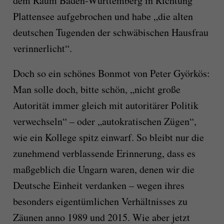
dem Raum Baden-Württemberg in Richtung
Plattensee aufgebrochen und habe „die alten
deutschen Tugenden der schwäbischen Hausfrau
verinnerlicht“.
Doch so ein schönes Bonmot von Peter Györkös:
Man solle doch, bitte schön, „nicht große
Autorität immer gleich mit autoritärer Politik
verwechseln“ – oder „autokratischen Zügen“,
wie ein Kollege spitz einwarf. So bleibt nur die
zunehmend verblassende Erinnerung, dass es
maßgeblich die Ungarn waren, denen wir die
Deutsche Einheit verdanken – wegen ihres
besonders eigentümlichen Verhältnisses zu
Zäunen anno 1989 und 2015. Wie aber jetzt