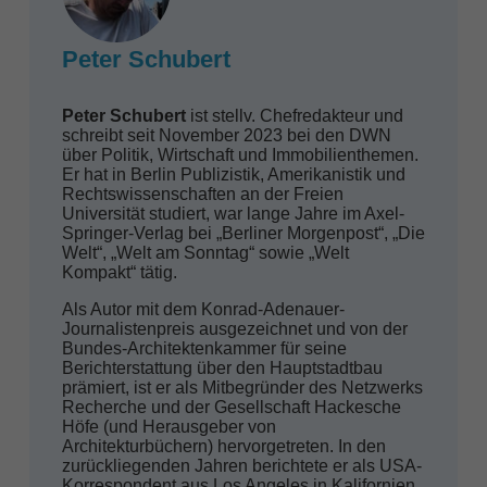
Peter Schubert
Peter Schubert
ist stellv. Chefredakteur und
schreibt seit November 2023 bei den DWN
über Politik, Wirtschaft und Immobilienthemen.
Er hat in Berlin Publizistik, Amerikanistik und
Rechtswissenschaften an der Freien
Universität studiert, war lange Jahre im Axel-
Springer-Verlag bei „Berliner Morgenpost“, „Die
Welt“, „Welt am Sonntag“ sowie „Welt
Kompakt“ tätig.
Als Autor mit dem Konrad-Adenauer-
Journalistenpreis ausgezeichnet und von der
Bundes-Architektenkammer für seine
Berichterstattung über den Hauptstadtbau
prämiert, ist er als Mitbegründer des Netzwerks
Recherche und der Gesellschaft Hackesche
Höfe (und Herausgeber von
Architekturbüchern) hervorgetreten. In den
zurückliegenden Jahren berichtete er als USA-
Korrespondent aus Los Angeles in Kalifornien