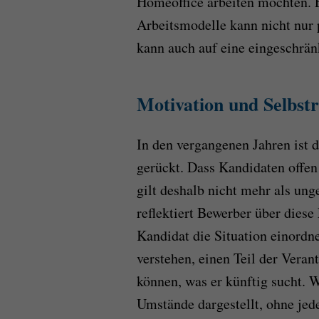
Homeoffice arbeiten möchten. 
Arbeitsmodelle kann nicht nur 
kann auch auf eine eingeschrän
Motivation und Selbstre
In den vergangenen Jahren ist 
gerückt. Dass Kandidaten offen
gilt deshalb nicht mehr als ung
reflektiert Bewerber über diese
Kandidat die Situation einordn
verstehen, einen Teil der Ver
können, was er künftig sucht. 
Umstände dargestellt, ohne jede