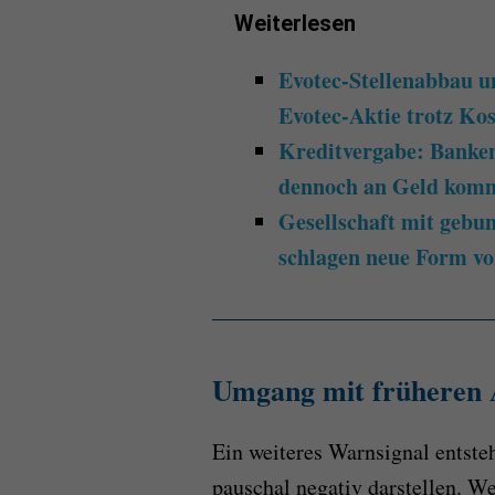
Weiterlesen
Evotec-Stellenabbau 
Evotec-Aktie trotz Ko
Kreditvergabe: Banke
dennoch an Geld kom
Gesellschaft mit geb
schlagen neue Form v
Umgang mit früheren A
Ein weiteres Warnsignal entste
pauschal negativ darstellen. We