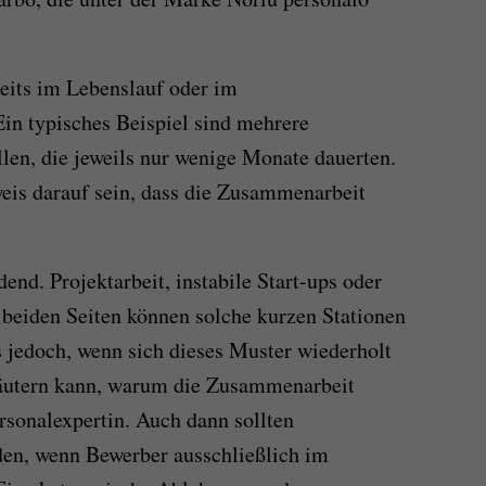
eits im Lebenslauf oder im
in typisches Beispiel sind mehrere
llen, die jeweils nur wenige Monate dauerten.
eis darauf sein, dass die Zusammenarbeit
end. Projektarbeit, instabile Start-ups oder
 beiden Seiten können solche kurzen Stationen
s jedoch, wenn sich dieses Muster wiederholt
rläutern kann, warum die Zusammenarbeit
rsonalexpertin. Auch dann sollten
n, wenn Bewerber ausschließlich im