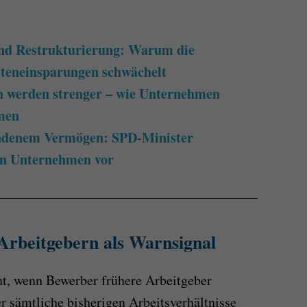
und Restrukturierung: Warum die
steneinsparungen schwächelt
n werden strenger – wie Unternehmen
men
undenem Vermögen: SPD-Minister
on Unternehmen vor
rbeitgebern als Warnsignal
ht, wenn Bewerber frühere Arbeitgeber
r sämtliche bisherigen Arbeitsverhältnisse