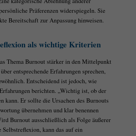
Eine kategorische Ablehnung anderer
persönliche Präferenzen widerspiegeln. Sie
kte Bereitschaft zur Anpassung hinweisen.
flexion als wichtige Kriterien
das Thema Burnout stärker in den Mittelpunkt
 über entsprechende Erfahrungen sprechen,
ewöhnlich. Entscheidend ist jedoch, wie
 Erfahrungen berichten. „Wichtig ist, ob der
en kann. Er sollte die Ursachen des Burnouts
antwortung übernehmen und klar benennen
Wird Burnout ausschließlich als Folge äußerer
 Selbstreflexion, kann das auf ein