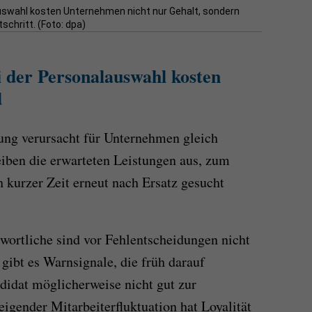
swahl kosten Unternehmen nicht nur Gehalt, sondern
chritt. (Foto: dpa)
i der Personalauswahl kosten
d
ung verursacht für Unternehmen gleich
iben die erwarteten Leistungen aus, zum
 kurzer Zeit erneut nach Ersatz gesucht
twortliche sind vor Fehlentscheidungen nicht
gibt es Warnsignale, die früh darauf
didat möglicherweise nicht gut zur
teigender Mitarbeiterfluktuation hat Loyalität