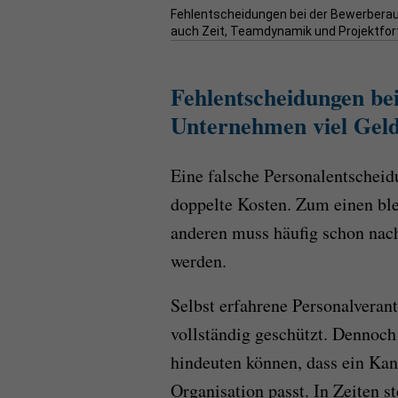
Fehlentscheidungen bei der Bewerberau
auch Zeit, Teamdynamik und Projektforts
Fehlentscheidungen be
Unternehmen viel Gel
Eine falsche Personalentscheid
doppelte Kosten. Zum einen ble
anderen muss häufig schon nach
werden.
Selbst erfahrene Personalveran
vollständig geschützt. Dennoch 
hindeuten können, dass ein Kan
Organisation passt. In Zeiten s