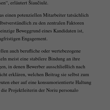
n“, erläutert Šiaučiulė.
as einen potenziellen Mitarbeiter tatsächlich
lbstverständlich zu den zentralen Faktoren
 einzige Beweggrund eines Kandidaten ist,
ngfristigen Engagement.
ellen auch berufliche oder wertebezogene
ln meist eine stabilere Bindung an ihre
en, in denen Bewerber ausschließlich nach
icht erklären, welchen Beitrag sie selbst zum
uten eher auf eine konsumorientierte Haltung
 die Projektleiterin der Noriu personalo