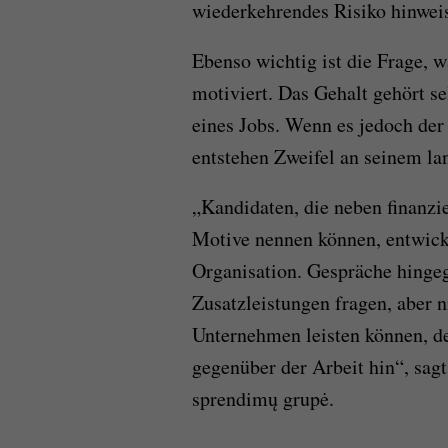
wiederkehrendes Risiko hinweise
Ebenso wichtig ist die Frage, w
motiviert. Das Gehalt gehört se
eines Jobs. Wenn es jedoch der
entstehen Zweifel an seinem la
„Kandidaten, die neben finanzi
Motive nennen können, entwicke
Organisation. Gespräche hingeg
Zusatzleistungen fragen, aber n
Unternehmen leisten können, de
gegenüber der Arbeit hin“, sagt
sprendimų grupė.