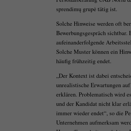
sprendimų grupė tätig ist.
Solche Hinweise werden oft ber
Bewerbungsgespräch sichtbar. E
aufeinanderfolgende Arbeitsste
Solche Muster können ein Hinw
häufig frühzeitig endet.
„Der Kontext ist dabei entscheid
unrealistische Erwartungen auf
erklären. Problematisch wird e
und der Kandidat nicht klar e
immer wieder endet“, so die Pe
Unternehmen aufmerksam werde