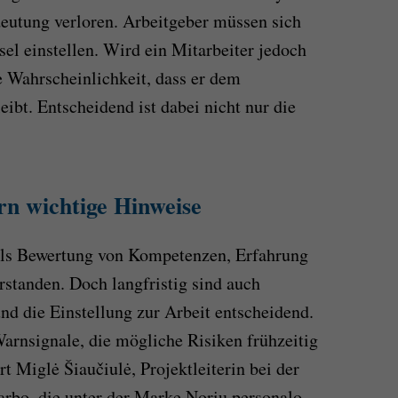
eutung verloren. Arbeitgeber müssen sich
l einstellen. Wird ein Mitarbeiter jedoch
ie Wahrscheinlichkeit, dass er dem
ibt. Entscheidend ist dabei nicht nur die
rn wichtige Hinweise
als Bewertung von Kompetenzen, Erfahrung
rstanden. Doch langfristig sind auch
nd die Einstellung zur Arbeit entscheidend.
Warnsignale, die mögliche Risiken frühzeitig
t Miglė Šiaučiulė, Projektleiterin bei der
rbo, die unter der Marke Noriu personalo