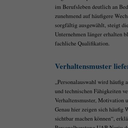
im Berufsleben deutlich an Bed
zunehmend auf häufigere Wechse
sorgfältig ausgewählt, steigt d
Unternehmen länger erhalten ble
fachliche Qualifikation.
Verhaltensmuster liefe
„Personalauswahl wird häufig 
und technischen Fähigkeiten ve
Verhaltensmuster, Motivation u
Genau hier zeigen sich häufig 
sichtbar machen können“, erklär
Personalberatung UAB Noriu da