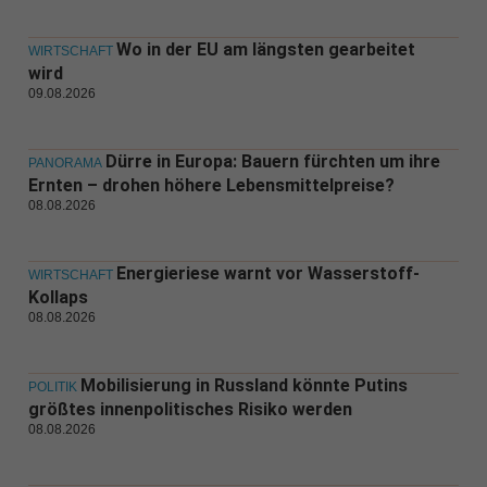
Wo in der EU am längsten gearbeitet
WIRTSCHAFT
wird
09.08.2026
Dürre in Europa: Bauern fürchten um ihre
PANORAMA
Ernten – drohen höhere Lebensmittelpreise?
08.08.2026
Energieriese warnt vor Wasserstoff-
WIRTSCHAFT
Kollaps
08.08.2026
Mobilisierung in Russland könnte Putins
POLITIK
größtes innenpolitisches Risiko werden
08.08.2026