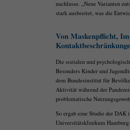
nachlasse. „Neue Varianten ent
stark ausbreitet, was die Entwi
Von Maskenpflicht, I
Kontaktbeschränkung
Die sozialen und psychologisch
Besonders Kinder und Jugendlic
dem Bundesinstitut für Bevölk
Aktivität während der Pandemie
problematische Nutzungsgewohn
So ergab eine Studie der DAK
Universitätsklinikum Hamburg-