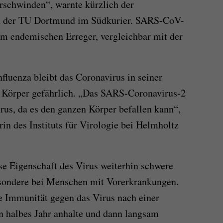
rschwinden“, warnte kürzlich der
n der TU Dortmund im Südkurier. SARS-CoV-
nem endemischen Erreger, vergleichbar mit der
nfluenza bleibt das Coronavirus in seiner
 Körper gefährlich. „Das SARS-Coronavirus-2
rus, da es den ganzen Körper befallen kann“,
rin des Instituts für Virologie bei Helmholtz
ese Eigenschaft des Virus weiterhin schwere
sondere bei Menschen mit Vorerkrankungen.
ie Immunität gegen das Virus nach einer
n halbes Jahr anhalte und dann langsam