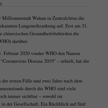
).
r Millionenstadt Wuhan in Zentralchina die
nbekannten Lungenerkrankung auf. Erst am 31.
e chinesischen Gesundheitsbehörden die
(WHO) darüber.
11. Februar 2020 vonder WHO den Namen
“Coronavirus Disease 2019” – erhielt, hat die
 der ersten Fälle und zwei Jahre nach dem
mezustands durch die WHO sind viele
och immer sichtbar – sowohl im
in der Gesellschaft. Ein Rückblick auf fünf