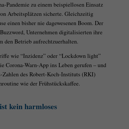
na-Pandemie zu einem beispiellosen Einsatz
on Arbeitsplätzen sicherte. Gleichzeitig
ause einen bisher nie dagewesenen Boom. Der
Buzzword, Unternehmen digitalisierten ihre
 den Betrieb aufrechtzuerhalten.
riffe wie “Inzidenz” oder “Lockdown light”
die Corona-Warn-App ins Leben gerufen – und
s-Zahlen des Robert-Koch-Instituts (RKI)
routine wie der Frühstückskaffee.
st kein harmloses