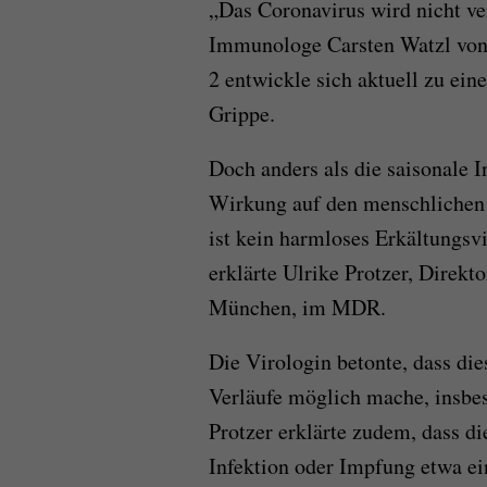
„Das Coronavirus wird nicht ve
Immunologe Carsten Watzl vo
2 entwickle sich aktuell zu ei
Grippe.
Doch anders als die saisonale I
Wirkung auf den menschlichen
ist kein harmloses Erkältungsvi
erklärte Ulrike Protzer, Direkto
München, im MDR.
Die Virologin betonte, dass di
Verläufe möglich mache, insbe
Protzer erklärte zudem, dass d
Infektion oder Impfung etwa ei