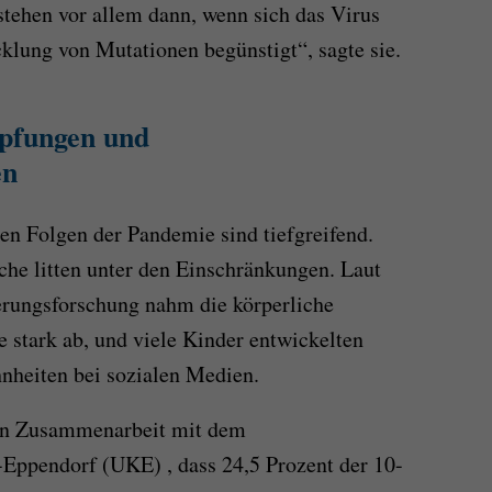
stehen vor allem dann, wenn sich das Virus
cklung von Mutationen begünstigt“, sagte sie.
mpfungen und
en
en Folgen der Pandemie sind tiefgreifend.
he litten unter den Einschränkungen. Laut
erungsforschung nahm die körperliche
 stark ab, und viele Kinder entwickelten
heiten bei sozialen Medien.
 in Zusammenarbeit mit dem
Eppendorf (UKE) , dass 24,5 Prozent der 10-