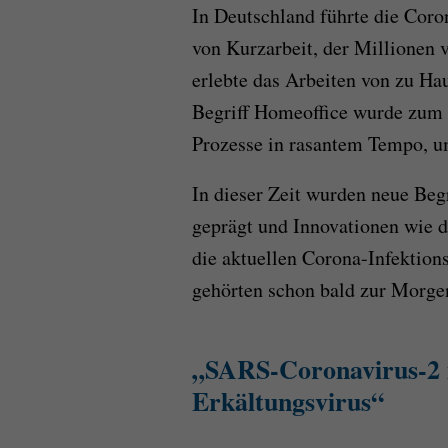
In Deutschland führte die Coro
von Kurzarbeit, der Millionen v
erlebte das Arbeiten von zu H
Begriff Homeoffice wurde zum 
Prozesse in rasantem Tempo, um
In dieser Zeit wurden neue Beg
geprägt und Innovationen wie 
die aktuellen Corona-Infektion
gehörten schon bald zur Morgen
„
SARS-Coronavirus-2 i
Erkältungsvirus
“