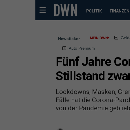
POLITIK
FINANZEN
Geld
MEIN DWN:
Newsticker
Auto Premium
Fünf Jahre Cor
Stillstand zwa
Lockdowns, Masken, Gren
Fälle hat die Corona-Pand
von der Pandemie gebliebe