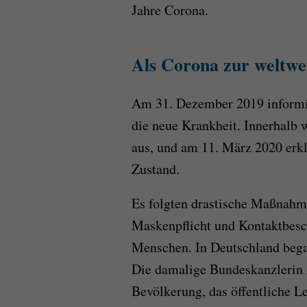
Jahre Corona.
Als Corona zur weltwe
Am 31. Dezember 2019 informi
die neue Krankheit. Innerhalb 
aus, und am 11. März 2020 erk
Zustand.
Es folgten drastische Maßnahm
Maskenpflicht und Kontaktbesc
Menschen. In Deutschland beg
Die damalige Bundeskanzlerin 
Bevölkerung, das öffentliche L