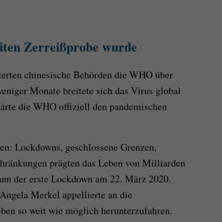
iten Zerreißprobe wurde
erten chinesische Behörden die WHO über
weniger Monate breitete sich das Virus global
lärte die WHO offiziell den pandemischen
en: Lockdowns, geschlossene Grenzen,
hränkungen prägten das Leben von Milliarden
ann der erste Lockdown am 22. März 2020.
Angela Merkel appellierte an die
eben so weit wie möglich herunterzufahren.