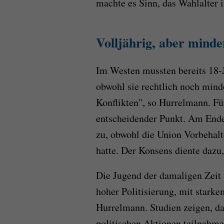
machte es Sinn, das Wahlalter 
Volljährig, aber mind
Im Westen mussten bereits 18-
obwohl sie rechtlich noch mind
Konflikten", so Hurrelmann. F
entscheidender Punkt. Am Ende
zu, obwohl die Union Vorbehalt
hatte. Der Konsens diente dazu
Die Jugend der damaligen Zeit w
hoher Politisierung, mit stark
Hurrelmann. Studien zeigen, da
politischen Aktionen teilnahme