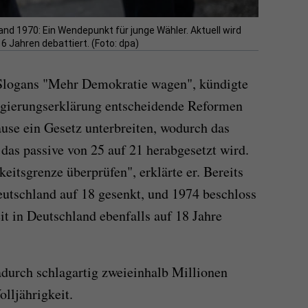
nd 1970: Ein Wendepunkt für junge Wähler. Aktuell wird
6 Jahren debattiert. (Foto: dpa)
 Slogans "Mehr Demokratie wagen", kündigte
Regierungserklärung entscheidende Reformen
se ein Gesetz unterbreiten, wodurch das
 das passive von 25 auf 21 herabgesetzt wird.
eitsgrenze überprüfen", erklärte er. Bereits
utschland auf 18 gesenkt, und 1974 beschloss
it in Deutschland ebenfalls auf 18 Jahre
durch schlagartig zweieinhalb Millionen
lljährigkeit.