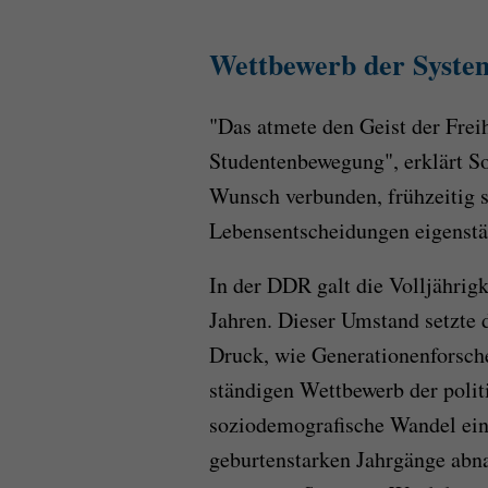
Wettbewerb der Syste
"Das atmete den Geist der Frei
Studentenbewegung", erklärt S
Wunsch verbunden, frühzeitig s
Lebensentscheidungen eigenstän
In der DDR galt die Volljährigk
Jahren. Dieser Umstand setzte 
Druck, wie Generationenforsch
ständigen Wettbewerb der polit
soziodemografische Wandel eine
geburtenstarken Jahrgänge abn