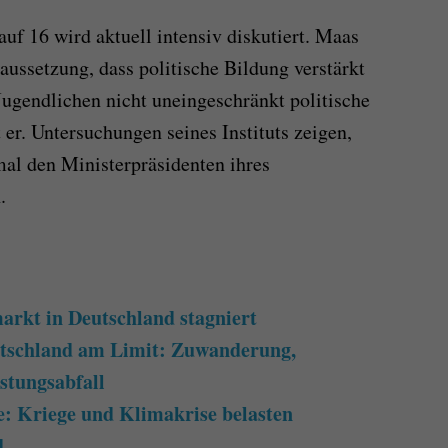
uf 16 wird aktuell intensiv diskutiert. Maas
raussetzung, dass politische Bildung verstärkt
Jugendlichen nicht uneingeschränkt politische
er. Untersuchungen seines Instituts zeigen,
mal den Ministerpräsidenten ihres
.
arkt in Deutschland stagniert
utschland am Limit: Zuwanderung,
stungsabfall
: Kriege und Klimakrise belasten
d