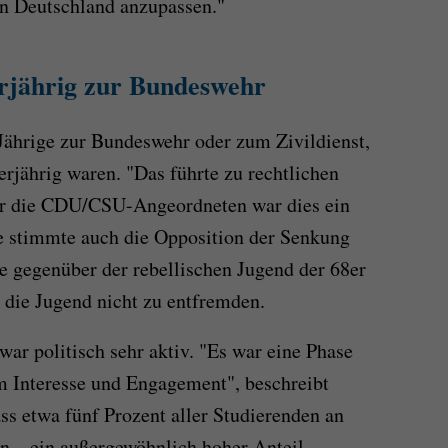
in Deutschland anzupassen."
erjährig zur Bundeswehr
Jährige zur Bundeswehr oder zum Zivildienst,
erjährig waren. "Das führte zu rechtlichen
ür die CDU/CSU-Angeordneten war dies ein
 stimmte auch die Opposition der Senkung
e gegenüber der rebellischen Jugend der 68er
, die Jugend nicht zu entfremden.
ar politisch sehr aktiv. "Es war eine Phase
em Interesse und Engagement", beschreibt
ss etwa fünf Prozent aller Studierenden an
n – ein außergewöhnlich hoher Anteil.