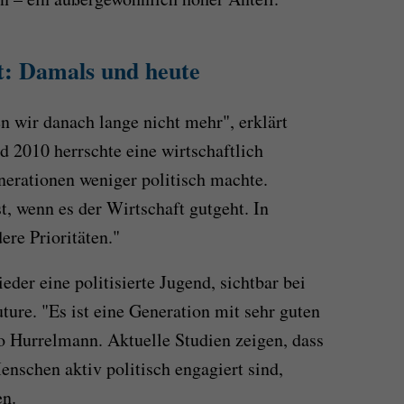
t: Damals und heute
en wir danach lange nicht mehr", erklärt
 2010 herrschte eine wirtschaftlich
nerationen weniger politisch machte.
, wenn es der Wirtschaft gutgeht. In
ere Prioritäten."
eder eine politisierte Jugend, sichtbar bei
ure. "Es ist eine Generation mit sehr guten
so Hurrelmann. Aktuelle Studien zeigen, dass
enschen aktiv politisch engagiert sind,
en.