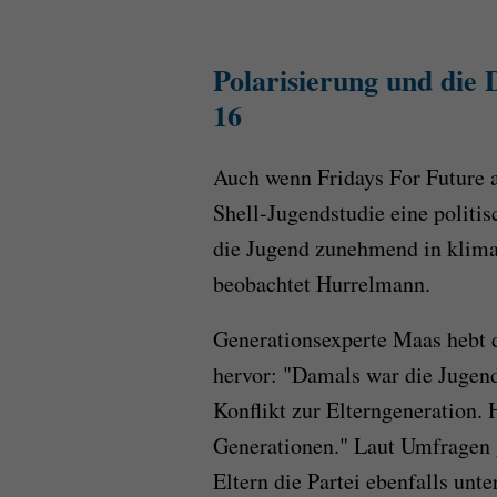
Polarisierung und die
16
Auch wenn Fridays For Future an
Shell-Jugendstudie eine politis
die Jugend zunehmend in klima
beobachtet Hurrelmann.
Generationsexperte Maas hebt d
hervor: "Damals war die Jugend
Konflikt zur Elterngeneration.
Generationen." Laut Umfragen 
Eltern die Partei ebenfalls unte