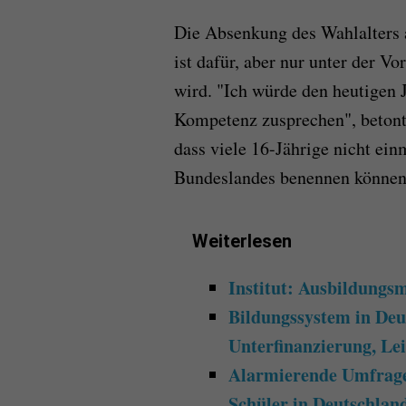
Die Absenkung des Wahlalters a
ist dafür, aber nur unter der Vo
wird. "Ich würde den heutigen 
Kompetenz zusprechen", betont 
dass viele 16-Jährige nicht ein
Bundeslandes benennen können
Weiterlesen
Institut: Ausbildungsm
Bildungssystem in De
Unterfinanzierung, Lei
Alarmierende Umfrage
Schüler in Deutschlan