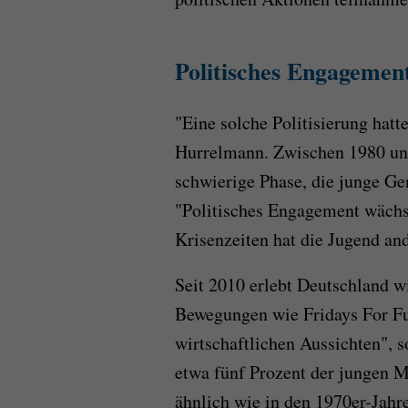
Politisches Engagemen
"Eine solche Politisierung hatt
Hurrelmann. Zwischen 1980 und
schwierige Phase, die junge Ge
"Politisches Engagement wächst
Krisenzeiten hat die Jugend and
Seit 2010 erlebt Deutschland wi
Bewegungen wie Fridays For Fut
wirtschaftlichen Aussichten", 
etwa fünf Prozent der jungen M
ähnlich wie in den 1970er-Jahr