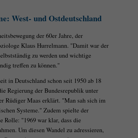
me: West- und Ostdeutschland
heitsbewegung der 60er Jahre, der
oziologe Klaus Hurrelmann. "Damit war der
elbstständig zu werden und wichtige
dig treffen zu können."
eit in Deutschland schon seit 1950 ab 18
die Regierung der Bundesrepublik unter
er Rüdiger Maas erklärt. "Man sah sich im
ischen Systeme." Zudem spielte der
 Rolle: "1969 war klar, dass die
ahmen. Um diesen Wandel zu adressieren,