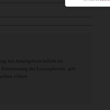
ng bei Arbeitgebern beliebt ist
 Finanzierung der Leasingkosten gibt
chten sollten