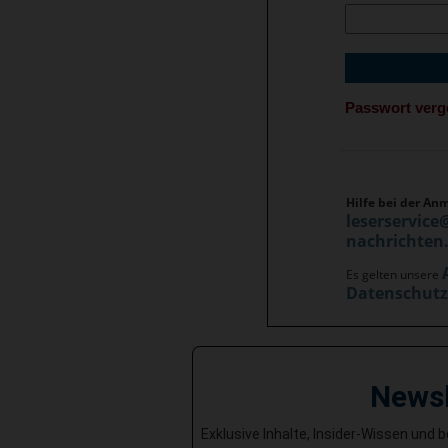
Passwort ver
Hilfe bei der An
leserservice
nachrichten
Es gelten unsere
Datenschut
News
Exklusive Inhalte, Insider-Wissen und 