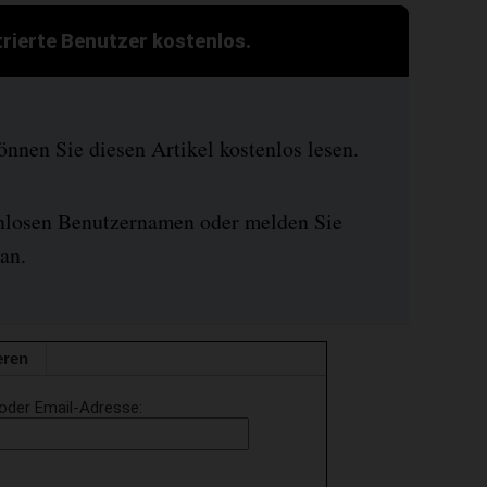
strierte Benutzer kostenlos.
nen Sie diesen Artikel kostenlos lesen.
enlosen Benutzernamen oder melden Sie
an.
eren
oder Email-Adresse