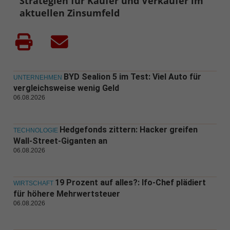
Strategien für Käufer und Verkäufer im
aktuellen Zinsumfeld
BYD Sealion 5 im Test: Viel Auto für
UNTERNEHMEN
vergleichsweise wenig Geld
06.08.2026
Hedgefonds zittern: Hacker greifen
TECHNOLOGIE
Wall-Street-Giganten an
06.08.2026
19 Prozent auf alles?: Ifo-Chef plädiert
WIRTSCHAFT
für höhere Mehrwertsteuer
06.08.2026