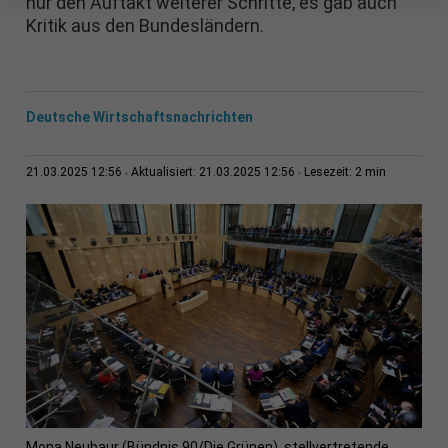
nur den Auftakt weiterer Schritte, es gab auch
Kritik aus den Bundesländern.
Deutsche Wirtschaftsnachrichten
2 min
21.03.2025 12:56
Aktualisiert: 21.03.2025 12:56
Lesezeit:
Mona Neubaur (Bündnis 90/Die Grünen), stellvertretende