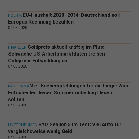
EU-Haushalt 2028–2034: Deutschland soll
POLITIK
Europas Rechnung bezahlen
07.08.2026
Goldpreis aktuell kräftig im Plus:
FINANZEN
Schwache US-Arbeitsmarktdaten treiben
Goldpreis-Entwicklung an
07.08.2026
Vier Buchempfehlungen für die Liege: Was
PANORAMA
Entscheider diesen Sommer unbedingt lesen
sollten
07.08.2026
BYD Sealion 5 im Test: Viel Auto für
UNTERNEHMEN
vergleichsweise wenig Geld
07.08.2026