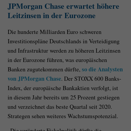
JPMorgan Chase erwartet höhere
Leitzinsen in der Eurozone
Die hunderte Milliarden Euro schweren
Investitionspläne Deutschlands in Verteidigung
und Infrastruktur werden zu höheren Leitzinsen
in der Eurozone führen, was europäischen
so die Analysten
Banken zugutekommen dürfte,
von JPMorgan Chase
. Der STOXX 600 Banks-
Index, der europäische Bankaktien verfolgt, ist
in diesem Jahr bereits um 25 Prozent gestiegen
und verzeichnet das beste Quartal seit 2020.
Strategen sehen weiteres Wachstumspotenzial.
„Die veränderte Fiskalpolitik dürfte die