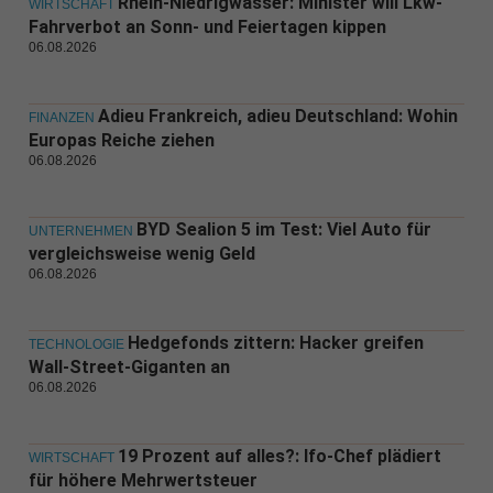
Rhein-Niedrigwasser: Minister will Lkw-
WIRTSCHAFT
Fahrverbot an Sonn- und Feiertagen kippen
06.08.2026
Adieu Frankreich, adieu Deutschland: Wohin
FINANZEN
Europas Reiche ziehen
06.08.2026
BYD Sealion 5 im Test: Viel Auto für
UNTERNEHMEN
vergleichsweise wenig Geld
06.08.2026
Hedgefonds zittern: Hacker greifen
TECHNOLOGIE
Wall-Street-Giganten an
06.08.2026
19 Prozent auf alles?: Ifo-Chef plädiert
WIRTSCHAFT
für höhere Mehrwertsteuer