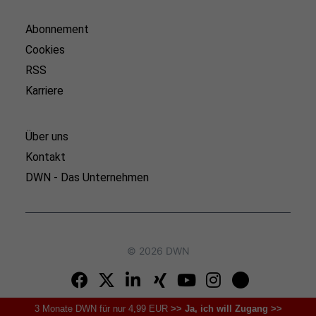
Abonnement
Cookies
RSS
Karriere
Über uns
Kontakt
DWN - Das Unternehmen
© 2026 DWN
3 Monate DWN für nur 4,99 EUR
>> Ja, ich will Zugang >>