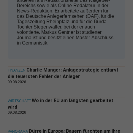
anderem als Redaktionsleiter des Ratgeber-
Bereichs sowie als Online-Redakteur in der
News-Redaktion. Er arbeitete außerdem für
das Deutsche Anlegerfernsehen (DAF), für die
Tageszeitung Rheinpfalz und für die Burda-
Tochter Stegenwaller, bei der er auch
volontierte. Markus Gentner ist studierter
Journalist und besitzt einen Master-Abschluss
in Germanistik.
Charlie Munger: Anlagestrategie entlarvt
FINANZEN
die teuersten Fehler der Anleger
09.08.2026
Wo in der EU am längsten gearbeitet
WIRTSCHAFT
wird
09.08.2026
Dürre in Europa: Bauern fürchten um ihre
PANORAMA