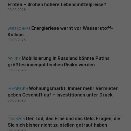
Ernten – drohen höhere Lebensmittelpreise?
08.08.2026
Energieriese warnt vor Wasserstoff-
WIRTSCHAFT
Kollaps
08.08.2026
Mobilisierung in Russland könnte Putins
POLITIK
größtes innenpolitisches Risiko werden
08.08.2026
Wohnungsmarkt: Immer mehr Vermieter
IMMOBILIEN
geben Geschäft auf – Investitionen unter Druck
08.08.2026
Der Tod, das Erbe und das Geld: Fragen, die
FINANZEN
Sie sich bisher nicht zu stellen getraut haben
08.08.2026