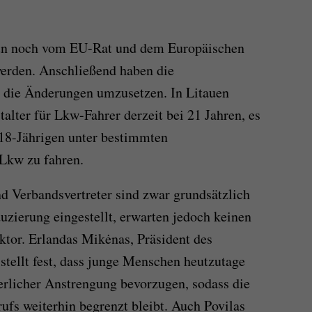
un noch vom EU-Rat und dem Europäischen
erden. Anschließend haben die
t, die Änderungen umzusetzen. In Litauen
talter für Lkw-Fahrer derzeit bei 21 Jahren, es
 18-Jährigen unter bestimmten
Lkw zu fahren.
d Verbandsvertreter sind zwar grundsätzlich
uzierung eingestellt, erwarten jedoch keinen
ktor. Erlandas Mikėnas, Präsident des
stellt fest, dass junge Menschen heutzutage
erlicher Anstrengung bevorzugen, sodass die
ufs weiterhin begrenzt bleibt. Auch Povilas