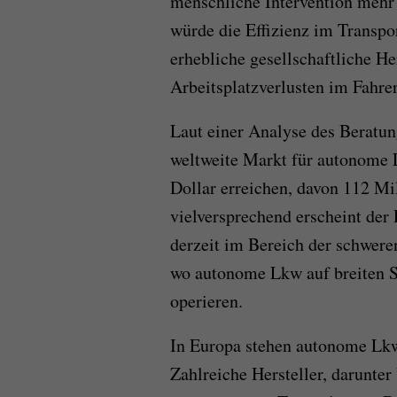
menschliche Intervention mehr 
würde die Effizienz im Transpor
erhebliche gesellschaftliche H
Arbeitsplatzverlusten im Fahre
Laut einer Analyse des Berat
weltweite Markt für autonome 
Dollar erreichen, davon 112 Mi
vielversprechend erscheint der 
derzeit im Bereich der schwer
wo autonome Lkw auf breiten S
operieren.
In Europa stehen autonome Lk
Zahlreiche Hersteller, darunter