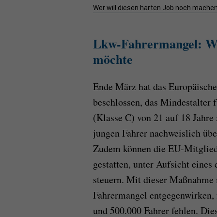
Wer will diesen harten Job noch machen
Lkw-Fahrermangel: Wi
möchte
Ende März hat das Europäisch
beschlossen, das Mindestalter 
(Klasse C) von 21 auf 18 Jahre 
jungen Fahrer nachweislich übe
Zudem können die EU-Mitglieds
gestatten, unter Aufsicht eine
steuern. Mit dieser Maßnahme
Fahrermangel entgegenwirken, 
und 500.000 Fahrer fehlen. Dies