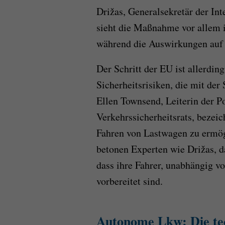
Drižas, Generalsekretär der Int
sieht die Maßnahme vor allem i
während die Auswirkungen auf 
Der Schritt der EU ist allerdin
Sicherheitsrisiken, die mit de
Ellen Townsend, Leiterin der P
Verkehrssicherheitsrats, bezei
Fahren von Lastwagen zu ermög
betonen Experten wie Drižas, d
dass ihre Fahrer, unabhängig v
vorbereitet sind.
Autonome Lkw: Die te