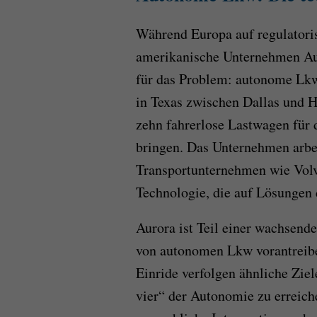
Während Europa auf regulatoris
amerikanische Unternehmen Aur
für das Problem: autonome Lk
in Texas zwischen Dallas und H
zehn fahrerlose Lastwagen für 
bringen. Das Unternehmen arbe
Transportunternehmen wie Volv
Technologie, die auf Lösungen 
Aurora ist Teil einer wachsend
von autonomen Lkw vorantreib
Einride verfolgen ähnliche Ziel
vier“ der Autonomie zu erreich