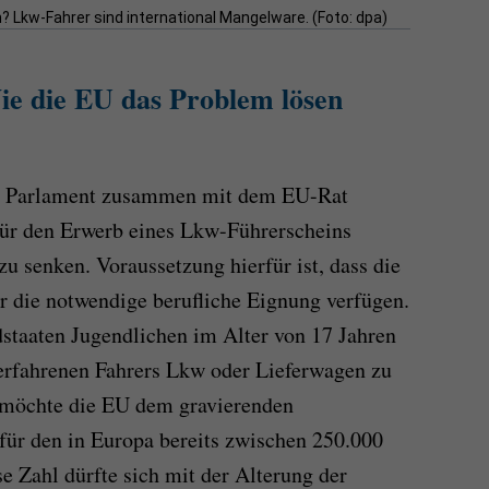
? Lkw-Fahrer sind international Mangelware. (Foto: dpa)
e die EU das Problem lösen
e Parlament zusammen mit dem EU-Rat
für den Erwerb eines Lkw-Führerscheins
zu senken. Voraussetzung hierfür ist, dass die
r die notwendige berufliche Eignung verfügen.
taaten Jugendlichen im Alter von 17 Jahren
s erfahrenen Fahrers Lkw oder Lieferwagen zu
 möchte die EU dem gravierenden
für den in Europa bereits zwischen 250.000
e Zahl dürfte sich mit der Alterung der