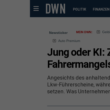
POLITIK
FINANZEN
Geld
MEIN DWN:
Newsticker
Auto Premium
Jung oder KI:
Fahrermangel
Angesichts des anhaltend
Lkw-Führerscheine, währ
setzen. Was Unternehmen