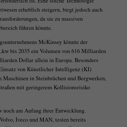
erforderlich ist. Eine solche Technologie
twesen erheblich steigern, birgt jedoch auch
erausforderungen, da sie zu massiven
rbereich führen könnte.
ungsunternehmens McKinsey könnte der
Lkw bis 2035 ein Volumen von 616 Milliarden
lliarden Dollar allein in Europa. Besonders
Einsatz von Künstlicher Intelligenz (KI)
en Maschinen in Steinbrüchen und Bergwerken,
traßen mit geringerem Kollisionsrisiko
w noch am Anfang ihrer Entwicklung.
 Volvo, Iveco und MAN, testen bereits