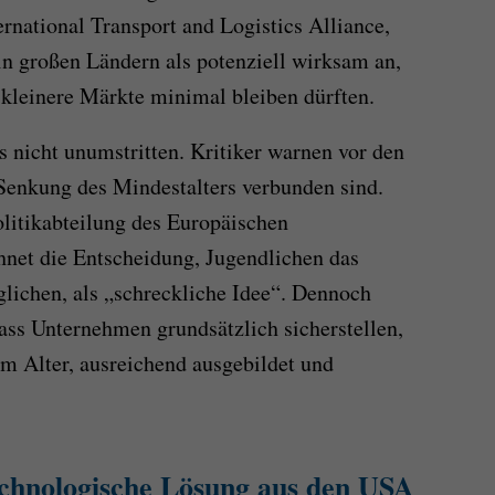
ernational Transport and Logistics Alliance,
n großen Ländern als potenziell wirksam an,
kleinere Märkte minimal bleiben dürften.
gs nicht unumstritten. Kritiker warnen vor den
r Senkung des Mindestalters verbunden sind.
olitikabteilung des Europäischen
chnet die Entscheidung, Jugendlichen das
lichen, als „schreckliche Idee“. Dennoch
ass Unternehmen grundsätzlich sicherstellen,
om Alter, ausreichend ausgebildet und
chnologische Lösung aus den USA