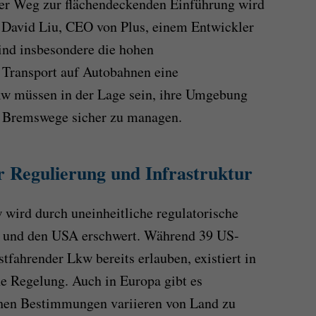
er Weg zur flächendeckenden Einführung wird
t David Liu, CEO von Plus, einem Entwickler
sind insbesondere die hohen
 Transport auf Autobahnen eine
w müssen in der Lage sein, ihre Umgebung
re Bremswege sicher zu managen.
 Regulierung und Infrastruktur
wird durch uneinheitliche regulatorische
 und den USA erschwert. Während 39 US-
tfahrender Lkw bereits erlauben, existiert in
e Regelung. Auch in Europa gibt es
ichen Bestimmungen variieren von Land zu