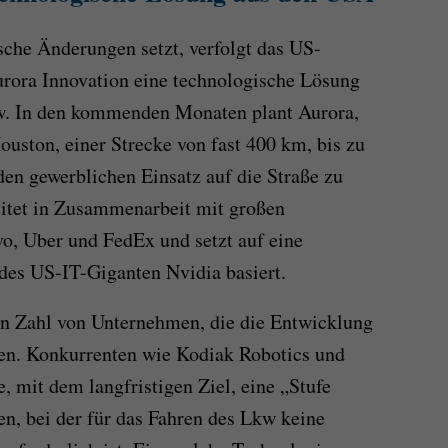
che Änderungen setzt, verfolgt das US-
ora Innovation eine technologische Lösung
w. In den kommenden Monaten plant Aurora,
ouston, einer Strecke von fast 400 km, bis zu
den gewerblichen Einsatz auf die Straße zu
itet in Zusammenarbeit mit großen
o, Uber und FedEx und setzt auf eine
des US-IT-Giganten Nvidia basiert.
en Zahl von Unternehmen, die die Entwicklung
en. Konkurrenten wie Kodiak Robotics und
e, mit dem langfristigen Ziel, eine „Stufe
en, bei der für das Fahren des Lkw keine