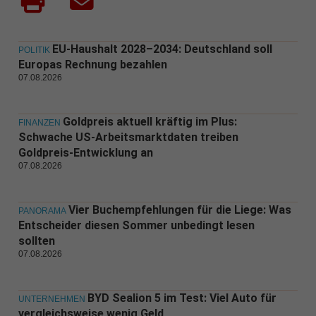
EU-Haushalt 2028–2034: Deutschland soll
POLITIK
Europas Rechnung bezahlen
07.08.2026
Goldpreis aktuell kräftig im Plus:
FINANZEN
Schwache US-Arbeitsmarktdaten treiben
Goldpreis-Entwicklung an
07.08.2026
Vier Buchempfehlungen für die Liege: Was
PANORAMA
Entscheider diesen Sommer unbedingt lesen
sollten
07.08.2026
BYD Sealion 5 im Test: Viel Auto für
UNTERNEHMEN
vergleichsweise wenig Geld