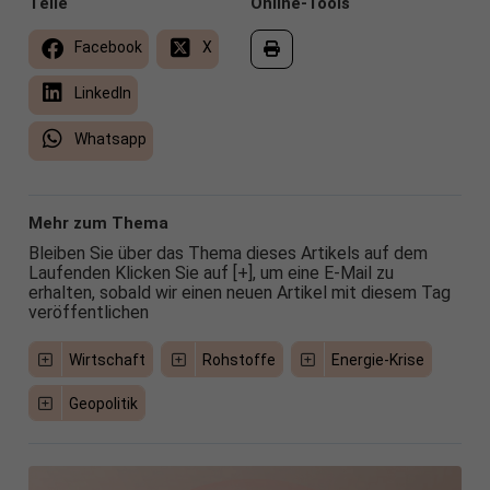
Teile
Online-Tools
Facebook
X
LinkedIn
Whatsapp
Mehr zum Thema
Bleiben Sie über das Thema dieses Artikels auf dem
Laufenden Klicken Sie auf [+], um eine E-Mail zu
erhalten, sobald wir einen neuen Artikel mit diesem Tag
veröffentlichen
Wirtschaft
Rohstoffe
Energie-Krise
Geopolitik