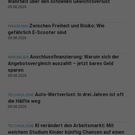
Wahrheit über den schnellen Gewichtsverlust
09.08.2026
Zwischen Freiheit und Risiko: Wie
PANORAMA
gefährlich E-Scooter sind
09.08.2026
Anschlussfinanzierung: Warum sich der
IMMOBILIEN
Angebotsvergleich auszahlt – jetzt bares Geld
sparen
09.08.2026
Auto-Wertverlust: In drei Jahren ist oft
TECHNOLOGIE
die Hälfte weg
09.08.2026
KI verändert den Arbeitsmarkt: Mit
TECHNOLOGIE
welchem Studium Kinder künftig Chancen auf einen