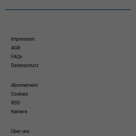
Impressum
AGB
FAQs
Datenschutz
Abonnement
Cookies
RSS
Karriere
Über uns