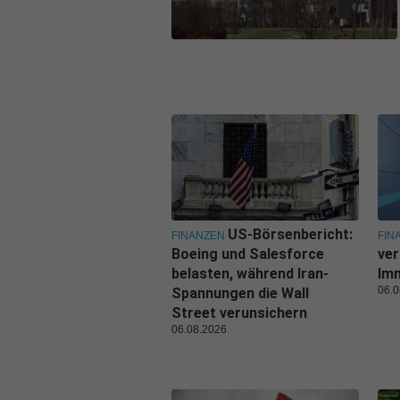
US-Börsenbericht:
FINANZEN
FIN
Boeing und Salesforce
ver
belasten, während Iran-
Imm
06.0
Spannungen die Wall
Street verunsichern
06.08.2026