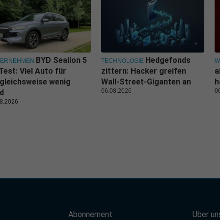
BYD Sealion 5
Hedgefonds
TERNEHMEN
TECHNOLOGIE
W
Test: Viel Auto für
zittern: Hacker greifen
a
gleichsweise wenig
Wall-Street-Giganten an
h
06.08.2026
0
d
8.2026
Abonnement
Über un