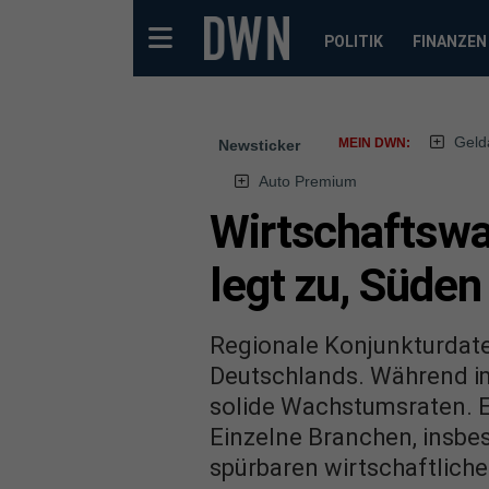
POLITIK
FINANZEN
Geld
MEIN DWN:
Newsticker
Auto Premium
Wirtschaftswa
legt zu, Süden
Regionale Konjunkturdaten
Deutschlands. Während im
solide Wachstumsraten. Ei
Einzelne Branchen, insbe
spürbaren wirtschaftlich