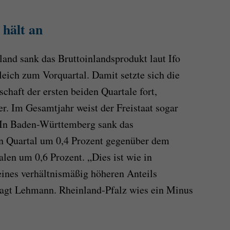
hält an
land sank das Bruttoinlandsprodukt laut Ifo
leich zum Vorquartal. Damit setzte sich die
chaft der ersten beiden Quartale fort,
er. Im Gesamtjahr weist der Freistaat sogar
. In Baden-Württemberg sank das
en Quartal um 0,4 Prozent gegenüber dem
len um 0,6 Prozent. „Dies ist wie in
ines verhältnismäßig höheren Anteils
 sagt Lehmann. Rheinland-Pfalz wies ein Minus