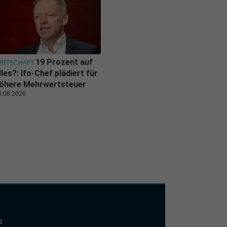
19 Prozent auf
IRTSCHAFT
lles?: Ifo-Chef plädiert für
öhere Mehrwertsteuer
6.08.2026
s