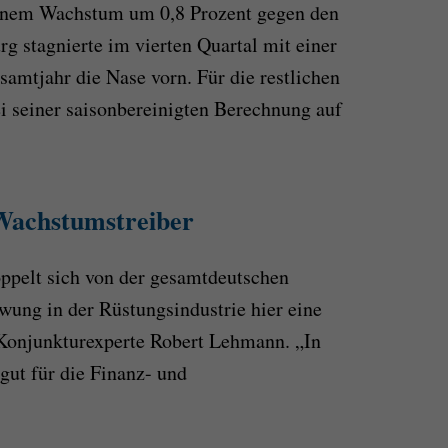
einem Wachstum um 0,8 Prozent gegen den
 stagnierte im vierten Quartal mit einer
samtjahr die Nase vorn. Für die restlichen
i seiner saisonbereinigten Berechnung auf
Wachstumstreiber
ppelt sich von der gesamtdeutschen
ung in der Rüstungsindustrie hier eine
o-Konjunkturexperte Robert Lehmann. „In
 gut für die Finanz- und