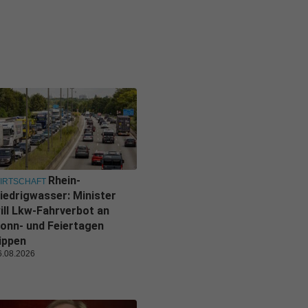
Rhein-
IRTSCHAFT
iedrigwasser: Minister
ill Lkw-Fahrverbot an
onn- und Feiertagen
ippen
6.08.2026