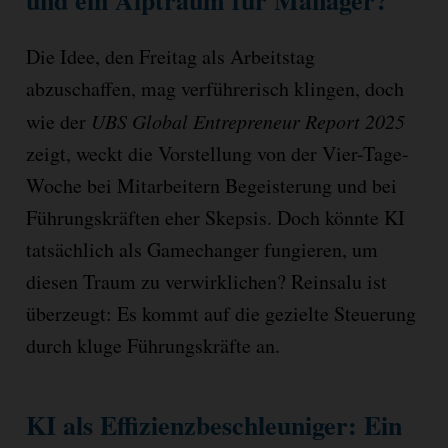
und ein Alptraum für Manager?
Die Idee, den Freitag als Arbeitstag
abzuschaffen, mag verführerisch klingen, doch
wie der
UBS Global Entrepreneur Report 2025
zeigt, weckt die Vorstellung von der Vier-Tage-
Woche bei Mitarbeitern Begeisterung und bei
Führungskräften eher Skepsis. Doch könnte KI
tatsächlich als Gamechanger fungieren, um
diesen Traum zu verwirklichen? Reinsalu ist
überzeugt: Es kommt auf die gezielte Steuerung
durch kluge Führungskräfte an.
KI als Effizienzbeschleuniger: Ein