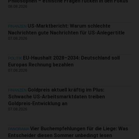
Philosophen – ethische Fragen rücken in den Fokus
08.08.2026
US-Marktbericht: Warum schlechte
FINANZEN
Nachrichten gute Nachrichten für US-Anlegertitle
07.08.2026
EU-Haushalt 2028–2034: Deutschland soll
POLITIK
Europas Rechnung bezahlen
07.08.2026
Goldpreis aktuell kräftig im Plus:
FINANZEN
Schwache US-Arbeitsmarktdaten treiben
Goldpreis-Entwicklung an
07.08.2026
Vier Buchempfehlungen für die Liege: Was
PANORAMA
Entscheider diesen Sommer unbedingt lesen