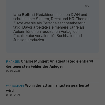
***
Iana Roth
ist Redakteurin bei den DWN und
schreibt über Steuern, Recht und HR-Themen.
Zuvor war sie als Personalsachbearbeiterin
tätig. Davor arbeitete sie mehrere Jahre als
Autorin für einen russischen Verlag, der
Fachliteratur vor allem für Buchhalter und
Juristen produziert.
Charlie Munger: Anlagestrategie entlarvt
FINANZEN
die teuersten Fehler der Anleger
09.08.2026
Wo in der EU am längsten gearbeitet
WIRTSCHAFT
wird
09.08.2026