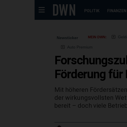
POLITIK
FINANZEN
Geld
MEIN DWN:
Newsticker
Auto Premium
Forschungszul
Förderung für 
Mit höheren Fördersätze
der wirkungsvollsten Wet
bereit – doch viele Betri