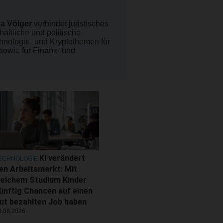
a Völger
verbindet juristisches
haftliche und politische
chnologie- und Kryptothemen für
 sowie für Finanz- und
KI verändert
ECHNOLOGIE
en Arbeitsmarkt: Mit
elchem Studium Kinder
ünftig Chancen auf einen
ut bezahlten Job haben
9.08.2026