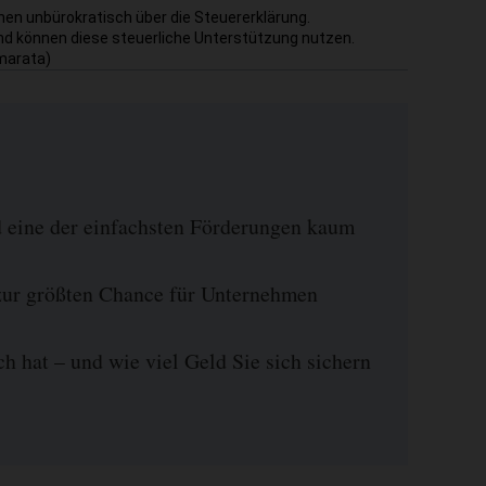
nen unbürokratisch über die Steuererklärung.
nd können diese steuerliche Unterstützung nutzen.
mmarata)
 eine der einfachsten Förderungen kaum
zur größten Chance für Unternehmen
h hat – und wie viel Geld Sie sich sichern