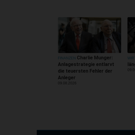
Charlie Munger:
FINANZEN
WIR
Anlagestrategie entlarvt
län
09.0
die teuersten Fehler der
Anleger
09.08.2026