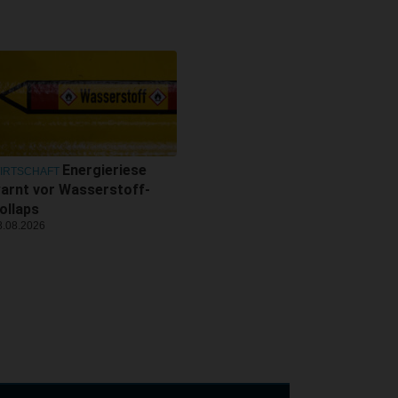
Energieriese
IRTSCHAFT
arnt vor Wasserstoff-
ollaps
8.08.2026