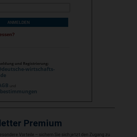
ANMELDEN
gessen?
meldung und Registrierung:
@deutsche-wirtschafts-
.de
AGB
und
zbestimmungen
letter Premium
besondere Vorteile – sichern Sie sich jetzt den Zugang zu