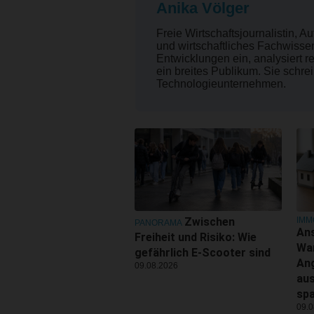
Anika Völger
Freie Wirtschaftsjournalistin, A
und wirtschaftliches Fachwissen 
Entwicklungen ein, analysiert 
ein breites Publikum. Sie schrei
Technologieunternehmen.
IMM
Zwischen
PANORAMA
Ans
Freiheit und Risiko: Wie
Wa
gefährlich E-Scooter sind
An
09.08.2026
aus
sp
09.0