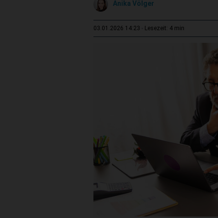
Anika Völger
4 min
03.01.2026 14:23
Lesezeit: