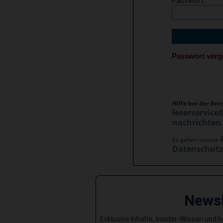
Passwort
Passwort ver
Hilfe bei der An
leserservice
nachrichten
Es gelten unsere
Datenschut
News
Exklusive Inhalte, Insider-Wissen und 