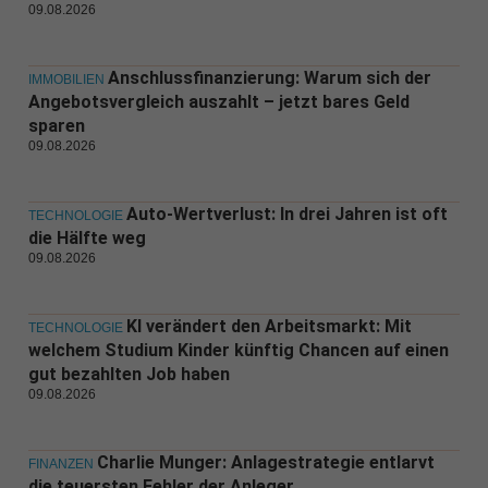
09.08.2026
Anschlussfinanzierung: Warum sich der
IMMOBILIEN
Angebotsvergleich auszahlt – jetzt bares Geld
sparen
09.08.2026
Auto-Wertverlust: In drei Jahren ist oft
TECHNOLOGIE
die Hälfte weg
09.08.2026
KI verändert den Arbeitsmarkt: Mit
TECHNOLOGIE
welchem Studium Kinder künftig Chancen auf einen
gut bezahlten Job haben
09.08.2026
Charlie Munger: Anlagestrategie entlarvt
FINANZEN
die teuersten Fehler der Anleger