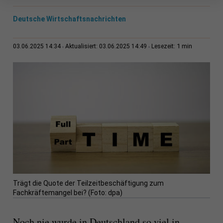
Deutsche Wirtschaftsnachrichten
1 min
03.06.2025 14:34
Aktualisiert: 03.06.2025 14:49
Lesezeit:
Trägt die Quote der Teilzeitbeschäftigung zum
Fachkräftemangel bei? (Foto: dpa)
Noch nie wurde in Deutschland so viel in