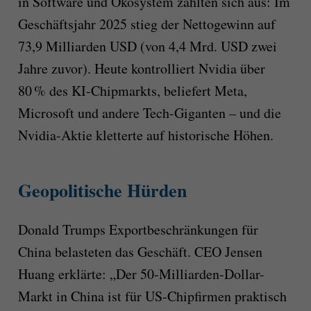
in Software und Ökosystem zahlten sich aus: Im
Geschäftsjahr 2025 stieg der Nettogewinn auf
73,9 Milliarden USD (von 4,4 Mrd. USD zwei
Jahre zuvor). Heute kontrolliert Nvidia über
80 % des KI-Chipmarkts, beliefert Meta,
Microsoft und andere Tech-Giganten – und die
Nvidia-Aktie kletterte auf historische Höhen.
Geopolitische Hürden
Donald Trumps Exportbeschränkungen für
China belasteten das Geschäft. CEO Jensen
Huang erklärte: „Der 50-Milliarden-Dollar-
Markt in China ist für US-Chipfirmen praktisch