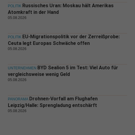
Russisches Uran: Moskau hält Amerikas
POLITIK
Atomkraft in der Hand
05.08.2026
EU-Migrationspolitik vor der Zerreißprobe:
POLITIK
Ceuta legt Europas Schwäche offen
05.08.2026
BYD Sealion 5 im Test: Viel Auto für
UNTERNEHMEN
vergleichsweise wenig Geld
05.08.2026
Drohnen-Vorfall am Flughafen
PANORAMA
Leipzig/Halle: Sprengladung entschärft
05.08.2026