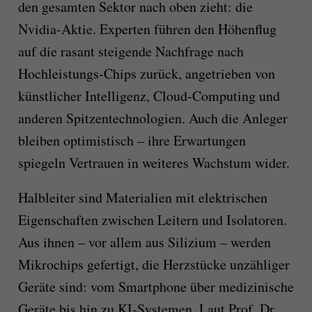
den gesamten Sektor nach oben zieht: die
Nvidia-Aktie. Experten führen den Höhenflug
auf die rasant steigende Nachfrage nach
Hochleistungs-Chips zurück, angetrieben von
künstlicher Intelligenz, Cloud-Computing und
anderen Spitzentechnologien. Auch die Anleger
bleiben optimistisch – ihre Erwartungen
spiegeln Vertrauen in weiteres Wachstum wider.
Halbleiter sind Materialien mit elektrischen
Eigenschaften zwischen Leitern und Isolatoren.
Aus ihnen – vor allem aus Silizium – werden
Mikrochips gefertigt, die Herzstücke unzähliger
Geräte sind: vom Smartphone über medizinische
Geräte bis hin zu KI-Systemen. Laut Prof. Dr.