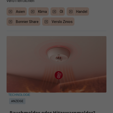
veröffentlichen
Asien
Klima
Öl
Handel
Bonnier Share
Verslo Zinios
TECHNOLOGIE
ANZEIGE
Rauchmelder oder Hitzewarnmelder?