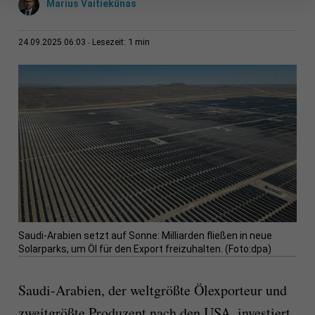
Marius Vaitiekūnas
1 min
24.09.2025 06:03
Lesezeit:
Saudi-Arabien setzt auf Sonne: Milliarden fließen in neue
Solarparks, um Öl für den Export freizuhalten. (Foto:dpa)
Saudi-Arabien, der weltgrößte Ölexporteur und
zweitgrößte Produzent nach den USA, investiert