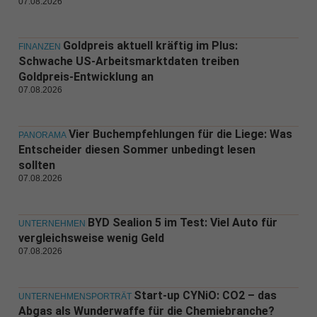
07.08.2026
Goldpreis aktuell kräftig im Plus:
FINANZEN
Schwache US-Arbeitsmarktdaten treiben
Goldpreis-Entwicklung an
07.08.2026
Vier Buchempfehlungen für die Liege: Was
PANORAMA
Entscheider diesen Sommer unbedingt lesen
sollten
07.08.2026
BYD Sealion 5 im Test: Viel Auto für
UNTERNEHMEN
vergleichsweise wenig Geld
07.08.2026
Start-up CYNiO: CO2 – das
UNTERNEHMENSPORTRÄT
Abgas als Wunderwaffe für die Chemiebranche?