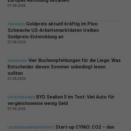
Europas Rechnung bezahlen
07.08.2026
Goldpreis aktuell kräftig im Plus:
FINANZEN
Schwache US-Arbeitsmarktdaten treiben
Goldpreis-Entwicklung an
07.08.2026
Vier Buchempfehlungen für die Liege: Was
PANORAMA
Entscheider diesen Sommer unbedingt lesen
sollten
07.08.2026
BYD Sealion 5 im Test: Viel Auto für
UNTERNEHMEN
vergleichsweise wenig Geld
07.08.2026
Start-up CYNiO: CO2 – das
UNTERNEHMENSPORTRÄT