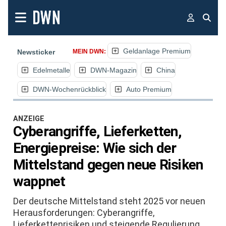
Geldanlage Premium
Newsticker
MEIN DWN:
Edelmetalle
DWN-Magazin
China
DWN-Wochenrückblick
Auto Premium
ANZEIGE
Cyberangriffe, Lieferketten,
Energiepreise: Wie sich der
Mittelstand gegen neue Risiken
wappnet
Der deutsche Mittelstand steht 2025 vor neuen
Herausforderungen: Cyberangriffe,
Lieferkettenrisiken und steigende Regulierung.