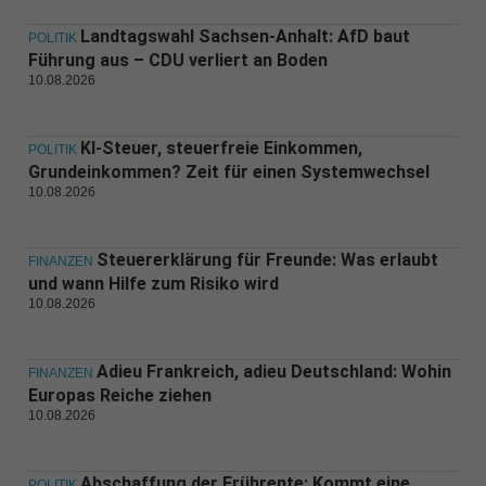
Landtagswahl Sachsen-Anhalt: AfD baut
POLITIK
Führung aus – CDU verliert an Boden
10.08.2026
KI-Steuer, steuerfreie Einkommen,
POLITIK
Grundeinkommen? Zeit für einen Systemwechsel
10.08.2026
Steuererklärung für Freunde: Was erlaubt
FINANZEN
und wann Hilfe zum Risiko wird
10.08.2026
Adieu Frankreich, adieu Deutschland: Wohin
FINANZEN
Europas Reiche ziehen
10.08.2026
Abschaffung der Frührente: Kommt eine
POLITIK